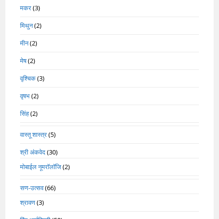
मकर
(3)
मिथुन
(2)
मीन
(2)
मेष
(2)
वृश्चिक
(3)
वृषभ
(2)
सिंह
(2)
वास्तू शास्त्र
(5)
श्री अंकवेद
(30)
मोबाईल नूमरॉलॉजि
(2)
सण-उत्सव
(66)
श्रावण
(3)