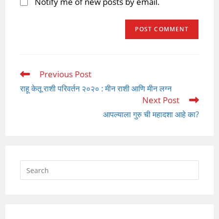
Notify me of new posts by email.
Previous Post
Read
more
राहू केतू राशी परिवर्तन २०२० : मीन राशी आणि मीन लग्न
articles
Next Post
आपल्याला गुरु ची महादशा आहे का?
Press
Escap
to
close
the