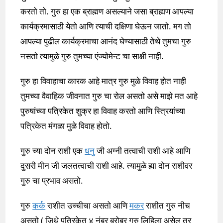
करतो तो. गुरु हा एक ब्राह्मण असल्याने जसा ब्राह्मण आपल्या
कार्यक्रमासाठी येतो आणि त्याची दक्षिणा घेऊन जातो. मग तो
आपल्या पुढील कार्यक्रमाचा आनंद घेण्यासाठी तेथे तुमचा गुरु
नसतो त्यामुळे गुरु तुमच्या एंज्योमेन्ट चा साक्षी नाही.
गुरु हा विवाहाचा कारक आहे मात्र गुरु मुळे विवाह होत नाही
तुमच्या वैवाहिक जीवनात गुरु चा रोल असतो असे माझे मत आहे
पुरुषांच्या पत्रिकेत शुक्र हा विवाह करतो आणि स्त्रियांच्या
पत्रिकेत मंगळा मुळे विवाह होतो.
गुरु च्या दोन राशी एक
धनु
जी अग्नी तत्वाची राशी आहे आणि
दुसरी मीन जी जलतत्वाची राशी आहे. त्यामुळे ह्या दोन राशीवर
गुरु चा प्रभाव असतो.
गुरु
कर्क
राशीत उच्चीचा असतो आणि
मकर
राशीत गुरु नीच
असतो ( जिथे पत्रिकेत ४ नंबर बरोबर गुरु लिहिला असेल तर