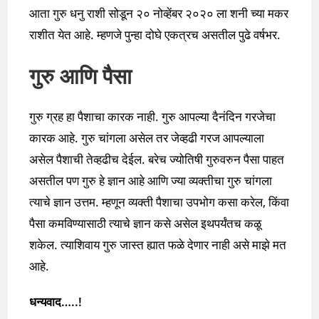
आता गुरु धनु राशी सोडून २० नोव्हेंबर २०२० ला शनी च्या मकर
राशीत येत आहे. म्हणजे पुन्हा दोघे एकत्रच असतील पुढे वर्षभर.
गुरु आणि पैसा
गुरु ग्रह हा पैशाचा कारक नाही. गुरु आपल्या दैनंदिन गरजेचा
कारक आहे. गुरु चांगला असेल तर जेव्हढी गरज आपल्याला
असेल पैशाची तेव्हढीच देईल. बरेच ज्योतिषी गुरुवरुन पैसा पाहत
असतील पण गुरु हे ज्ञान आहे आणि ज्या व्यक्तीचा गुरु चांगला
त्याचे ज्ञान उत्तम. म्हणून व्यक्ती पैशाचा उपभोग कसा करेल, किंवा
पैसा कमविण्यासाठी त्याचे ज्ञान कसे असेल इथपर्यंतच कळू
शकेल. त्याशिवाय गुरु जास्त ह्यात फळे देणार नाही असे माझे मत
आहे.
धन्यवाद…..!