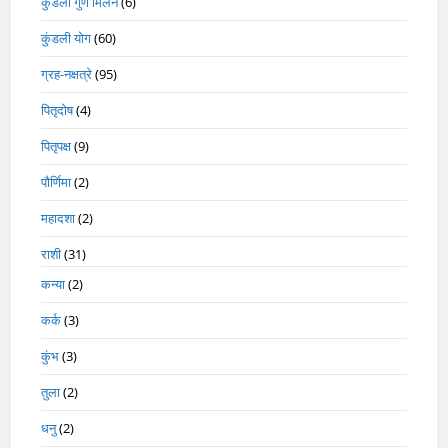
कुंडली गुण मिलन
(6)
कुंडली योग
(60)
ग्रह-नक्षत्रे
(95)
पितृदोष
(4)
पितृपक्ष
(9)
पौर्णिमा
(2)
महादशा
(2)
राशी
(31)
कन्या
(2)
कर्क
(3)
कुंभ
(3)
तुला
(2)
धनु
(2)