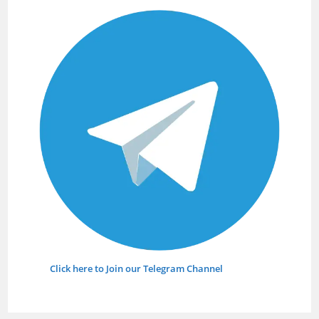
searc
panel.
Click here to Join our Telegram Channel