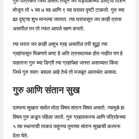
गुरु पत्रिकेत जिथे असतो तेथून जर घड्याळाच्या उलट्या दिशेने
मोजून तो ५ व्या ७ व्या आणि ९ व्या घरावर दृष्टी टाकतो. गुरु च्या
ह्या दृष्ट्या शुभ मानल्या जातात. त्या घरापासून जर काही त्रास
असतील तर तो त्यात आपले रक्षण करतो.
त्या घरात जर काही अशुभ ग्रह असतील तरी सुद्धा त्या
ग्रहांपासून मिळणारे कष्ट हे अति त्रासदायक होत नाहीत पण हे
पाहताना गुरु च्या डिग्री त्या ग्रहांपेक्षा जास्त असाव्यात किंवा
जिथे गुरु स्वतः बसला आहे तेथे तो मजबूत अवस्थेत असावा.
गुरु आणि संतान सुख
दाम्पत्य सुखात सर्वात मोठा विषय संतान विषय असतो. त्यामुळे हा
विषय गुरु कडून पहिला जातो. गुरु ग्रहावरूनच आणि पत्रिकेच्या
५ व्या स्थानाची ताकद पाहूनच तुमच्या संतान सुखाची कल्पना
देता येते.