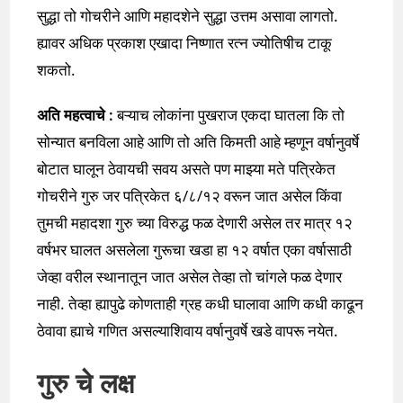
सुद्धा तो गोचरीने आणि महादशेने सुद्धा उत्तम असावा लागतो.
ह्यावर अधिक प्रकाश एखादा निष्णात रत्न ज्योतिषीच टाकू
शकतो.
अति महत्वाचे :
बऱ्याच लोकांना पुखराज एकदा घातला कि तो
सोन्यात बनविला आहे आणि तो अति किमती आहे म्हणून वर्षानुवर्षे
बोटात घालून ठेवायची सवय असते पण माझ्या मते पत्रिकेत
गोचरीने गुरु जर पत्रिकेत ६/८/१२ वरून जात असेल किंवा
तुमची महादशा गुरु च्या विरुद्ध फळ देणारी असेल तर मात्र १२
वर्षभर घालत असलेला गुरूचा खडा हा १२ वर्षात एका वर्षासाठी
जेव्हा वरील स्थानातून जात असेल तेव्हा तो चांगले फळ देणार
नाही. तेव्हा ह्यापुढे कोणताही ग्रह कधी घालावा आणि कधी काढून
ठेवावा ह्याचे गणित असल्याशिवाय वर्षानुवर्षे खडे वापरू नयेत.
गुरु चे लक्ष