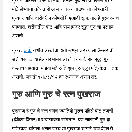
गुरु चा आकार हा सर्वात मोठा असल्यामुळे सर्वात प्रथम शरीर
मोठे होण्याचा कोणताही आजार, वजन वाढण्याचा कोणताही
प्रकार आणि शारीवरील कोणतीही एखादी सूज, गाठ हे गुरुवरुनच
पाहतात. शरीरातील पोट आणि पाय ह्यावर सुद्धा गुरु चा प्रभाव
असतो.
गुरु हा
कर्क
राशीत उच्चीचा होतो म्हणून जर त्याला कॅन्सर ची
राशी आवडत असेल तर मानवाला होणार कर्क रोग सुद्धा गुरु
वरूनच पाहतात. माझ्या मते अति शुभ गुरु सुद्धा पत्रिकेत घातक
असतो. जर तो १/६/८/१२ ह्या स्थानात असेल तर.
गुरु आणि गुरु चे रत्न पुखराज
पुखराज हे गुरु चे रत्न सर्वच ज्योतिषी गुरुचे पहिले बोट तर्जनी
(इंडेक्स फिंगर) मधे घालायला सांगतात. पण त्यासाठी गुरु हा
पत्रिकेत चांगला असेल तरच तो पुखराज चांगले फळ देईल ते