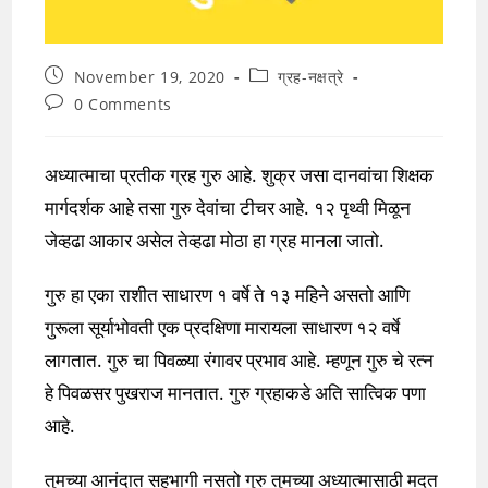
Post
Post
November 19, 2020
ग्रह-नक्षत्रे
published:
category:
Post
0 Comments
comments:
अध्यात्माचा प्रतीक ग्रह गुरु आहे. शुक्र जसा दानवांचा शिक्षक
मार्गदर्शक आहे तसा गुरु देवांचा टीचर आहे. १२ पृथ्वी मिळून
जेव्हढा आकार असेल तेव्हढा मोठा हा ग्रह मानला जातो.
गुरु हा एका राशीत साधारण १ वर्षे ते १३ महिने असतो आणि
गुरूला सूर्याभोवती एक प्रदक्षिणा मारायला साधारण १२ वर्षे
लागतात. गुरु चा पिवळ्या रंगावर प्रभाव आहे. म्हणून गुरु चे रत्न
हे पिवळसर पुखराज मानतात. गुरु ग्रहाकडे अति सात्विक पणा
आहे.
तुमच्या आनंदात सहभागी नसतो गुरु तुमच्या अध्यात्मासाठी मदत