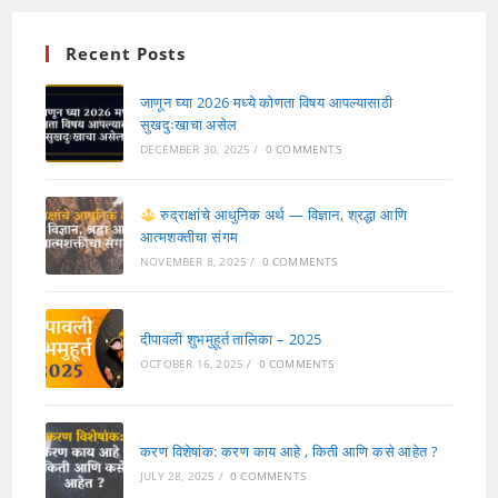
Recent Posts
जाणून घ्या 2026 मध्ये कोणता विषय आपल्यासाठी
सुखदुःखाचा असेल
DECEMBER 30, 2025
/
0 COMMENTS
रुद्राक्षांचे आधुनिक अर्थ — विज्ञान, श्रद्धा आणि
आत्मशक्तीचा संगम
NOVEMBER 8, 2025
/
0 COMMENTS
दीपावली शुभमुहूर्त तालिका – 2025
OCTOBER 16, 2025
/
0 COMMENTS
करण विशेषांक: करण काय आहे , किती आणि कसे आहेत ?
JULY 28, 2025
/
0 COMMENTS