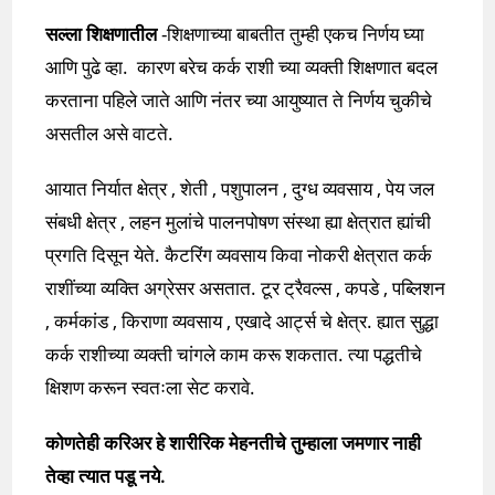
सल्ला शिक्षणातील
-शिक्षणाच्या बाबतीत तुम्ही एकच निर्णय घ्या
आणि पुढे व्हा. कारण बरेच कर्क राशी च्या व्यक्ती शिक्षणात बदल
करताना पहिले जाते आणि नंतर च्या आयुष्यात ते निर्णय चुकीचे
असतील असे वाटते.
आयात निर्यात क्षेत्र , शेती , पशुपालन , दुग्ध व्यवसाय , पेय जल
संबधी क्षेत्र , लहन मुलांचे पालनपोषण संस्था ह्या क्षेत्रात ह्यांची
प्रगति दिसून येते. कैटरिंग व्यवसाय किवा नोकरी क्षेत्रात कर्क
राशींच्या व्यक्ति अग्रेसर असतात. टूर ट्रैवल्स , कपडे , पब्लिशन
, कर्मकांड , किराणा व्यवसाय , एखादे आर्ट्स चे क्षेत्र. ह्यात सुद्धा
कर्क राशीच्या व्यक्ती चांगले काम करू शकतात. त्या पद्धतीचे
क्षिशण करून स्वतःला सेट करावे.
कोणतेही करिअर हे शारीरिक मेहनतीचे तुम्हाला जमणार नाही
तेव्हा त्यात पडू नये.