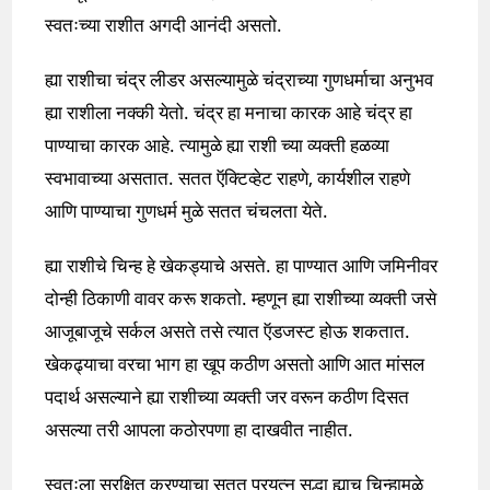
स्वतःच्या राशीत अगदी आनंदी असतो.
ह्या राशीचा चंद्र लीडर असल्यामुळे चंद्राच्या गुणधर्माचा अनुभव
ह्या राशीला नक्की येतो. चंद्र हा मनाचा कारक आहे चंद्र हा
पाण्याचा कारक आहे. त्यामुळे ह्या राशी च्या व्यक्ती हळव्या
स्वभावाच्या असतात. सतत ऍक्टिव्हेट राहणे, कार्यशील राहणे
आणि पाण्याचा गुणधर्म मुळे सतत चंचलता येते.
ह्या राशीचे चिन्ह हे खेकड्याचे असते. हा पाण्यात आणि जमिनीवर
दोन्ही ठिकाणी वावर करू शकतो. म्हणून ह्या राशीच्या व्यक्ती जसे
आजूबाजूचे सर्कल असते तसे त्यात ऍडजस्ट होऊ शकतात.
खेकढ्याचा वरचा भाग हा खूप कठीण असतो आणि आत मांसल
पदार्थ असल्याने ह्या राशीच्या व्यक्ती जर वरून कठीण दिसत
असल्या तरी आपला कठोरपणा हा दाखवीत नाहीत.
स्वतःला सुरक्षित करण्याचा सतत प्रयत्न सुद्धा ह्याच चिन्हामुळे