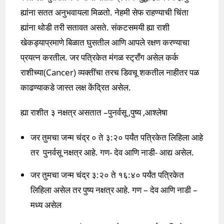
ह्यांना सतत अनुभवायला मिळतो. नेहमी सेफ राहण्याची चिंता
ह्यांना थोडी तरी सतावत असते. संकटसमयी ह्या राशी
खेकड्याप्रमाणे बिळात घुसतील आणि आपले रक्षण करण्याचा
प्रयत्न करतील. जर पत्रिकेत मंगळ स्ट्रॉंग असेल कर्क
राशीच्या(Cancer) व्यक्तींचा तरच डिवचू शकतील नाहीतर पळ
काढण्याकडे जास्त लक्ष केंद्रित असेल.
ह्या राशीत ३ नक्षत्र असतात –पुनर्वसू ,पुष्य ,आश्लेषा
जर तुमचा जन्म चंद्र ० ते ३:२० पर्यंत पत्रिकेत लिहिला आहे
तर पुनर्वसू नक्षत्र आहे. गण- देव आणि नाडी- आद्य असेल.
जर तुमचा जन्म चंद्र ३:२० ते १६:४० पर्यंत पत्रिकेत
लिहिला असेल तर पुष्य नक्षत्र आहे. गण – देव आणि नाडी –
मध्य असेल