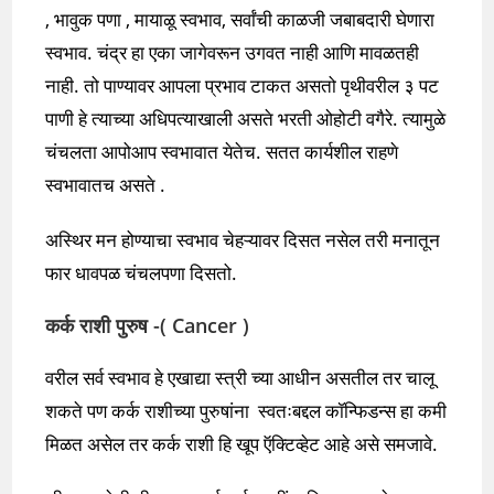
, भावुक पणा , मायाळू स्वभाव, सर्वांची काळजी जबाबदारी घेणारा
स्वभाव. चंद्र हा एका जागेवरून उगवत नाही आणि मावळतही
नाही. तो पाण्यावर आपला प्रभाव टाकत असतो पृथीवरील ३ पट
पाणी हे त्याच्या अधिपत्याखाली असते भरती ओहोटी वगैरे. त्यामुळे
चंचलता आपोआप स्वभावात येतेच. सतत कार्यशील राहणे
स्वभावातच असते .
अस्थिर मन होण्याचा स्वभाव चेहऱ्यावर दिसत नसेल तरी मनातून
फार धावपळ चंचलपणा दिसतो.
कर्क राशी पुरुष -( Cancer
)
वरील सर्व स्वभाव हे एखाद्या स्त्री च्या आधीन असतील तर चालू
शकते पण कर्क राशीच्या पुरुषांना स्वतःबद्दल कॉन्फिडन्स हा कमी
मिळत असेल तर कर्क राशी हि खूप ऍक्टिव्हेट आहे असे समजावे.