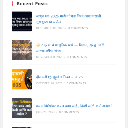
Recent Posts
जाणून घ्या 2026 मध्ये कोणता विषय आपल्यासाठी
सुखदुःखाचा असेल
DECEMBER 30, 2025
/
0 COMMENTS
रुद्राक्षांचे आधुनिक अर्थ — विज्ञान, श्रद्धा आणि
आत्मशक्तीचा संगम
NOVEMBER 8, 2025
/
0 COMMENTS
दीपावली शुभमुहूर्त तालिका – 2025
OCTOBER 16, 2025
/
0 COMMENTS
करण विशेषांक: करण काय आहे , किती आणि कसे आहेत ?
JULY 28, 2025
/
0 COMMENTS