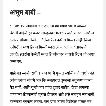
अभुभ बाबी –
ह्या राशीच्या लोकांना १४,२६,३० ह्या वयात जास्त काळजी
घेतली पाहिजे ह्या वयात आयुष्यावर येणारी संकटे जास्त असतील.
कर्क राशीच्या लोकांना दिलेला पैसा कधीच मिळत नाही. किंवा
प्रॉपर्टीज मध्ये हिस्सा मिळविण्यासाठी जास्त काळ झगडावे
लागते. इतरांना केलेली मदत हि सांभाळून करावी रिटर्न ची आशा
करू नये.
माझे मत –
कर्क राशीचे लग्न आणि मुळात ज्यांची कर्क राशी आहे
त्यांना एकच सांगणे आहे कि व्यवहारात तुम्हाला चतुरपणा करता
येत नाही. आणि तुम्ही फार त्यात हुशार नाहीत. तेव्हा आपल्या
हक्काच्या हिश्यासाठी त्रास होणारच आहे असे समजून समाधानी
राहण्याचा प्रयत्न करावा. जर ह्यात जास्त हिशोबात गेलात तर