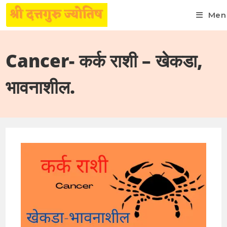
Men
Skip
to
Cancer- कर्क राशी – खेकडा,
content
भावनाशील.