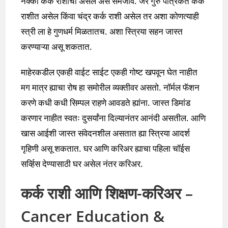
नक्की कर्क राशीची असेल असे समजावे. जर गुरु पत्रिकेत कर्क
राशीत असेल किंवा चंद्र कर्क राशी असेल तर अशा कोणत्याही
स्त्री ला हे गुणधर्म मिळतातच. अशा स्त्रिया सहन जास्त
करण्याऱ्या असू शकतात.
माहेरकडील एकही वाईट साईट एकही गोष्ट खपवून घेत नाहीत
मग मात्र ह्याचा रोष हा समोरील व्यक्तीवर असतो. नॉर्मल फॅशन
करणे कधी कधी सिम्पल राहणे आवडते ह्यांना. जास्त डिमांड
करणार नाहीत स्वतः दुसर्यांना दिल्यानंतर आनंदी असतील. आणि
खास आईशी जास्त संवेदनशील असतात ह्या स्त्रिया आदर्श
गृहिणी असू शकतात. घर आणि करिअर ह्याचा पहिला चॉईस
सर्व्हिस देण्यासाठी घर असेल नंतर करिअर.
कर्क राशी आणि शिक्षण-करिअर –
Cancer Education &