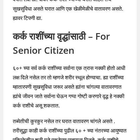
सुखसुविधा असते घरात आणि एक खेळीमेळीचे वातावरण असते.
ह्यावर टिपणी द्या.
कर्क राशींच्या वृद्धांसाठी – For
Senior Citizen
६०+ च्या सर्व कर्क राशींच्या सर्वाना एक त्रास नक्की होतो आधी
लक्ष दिले नसेल तर तो म्हणजे शरीर स्थूल होण्याचा. ह्या राशींच्या
म्हातारपणी सुखसुविधा जरूर असते ह्यांना चांगल्या वातावरणात
ह्यांचे जीवन जाते सर्वाना घेऊन गप्पा गोष्टी करणारे वृद्ध हे नक्की
कर्क राशीचे असू शकतात.
तब्येतीची कुरकुर नसेल तर घरात वातावरण चांगले असते .
तरीसुद्धा काही कर्क राशींच्या पुढील ६० + च्या नंतरच्या आयुष्यात
पत्रिकेतील शनी मुळे एकटेपण पाहायला मिळते. कर्क राशीचे