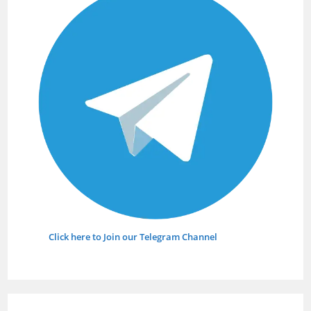
panel.
Click here to Join our Telegram Channel