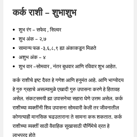
कर्क राशी – शुभाशुभ
शुभ रंग – सफेद , सिल्वर
शुभ अंक – २,७
सामान्य फळ -३,६,८,९ ह्या अंकाकडून मिळते
अशुभ अंक – ४
शुभ वार –सोमवार , नंतर बुधवार आणि रविवार शुभ आहेत.
कर्क राशीचे इष्ट दैवत हे गणेश आणि हनुमंत आहे. आणि भाग्योदय
हे गुरु ग्रहाचे असल्यामुळे एखादी गुरु उपासना करणे हे हितावह
असेल. संकटसमयी ह्या उपासनेचा सहारा घेणे उत्तम असेल. कर्क
राशीच्या व्यक्तींनी शिव उपासना सोमवारी केली तर जीवनातील
कोणत्याही मानसिक चढउताराना ते सामना करू शकतात. कर्क
राशीच्या व्यक्तीं साठी वैवाहिक सुखासाठी पौर्णिमेचे व्रत हे
लाभप्रद होते