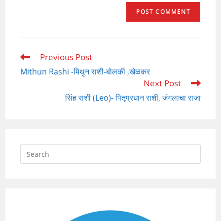
Previous Post
Read
more
Mithun Rashi -मिथुन राशी-बोलकी ,खेळकर
articles
Next Post
सिंह राशी (Leo)- पितृप्रधान राशी, जंगलाचा राजा
Press
Escap
to
close
the
searc