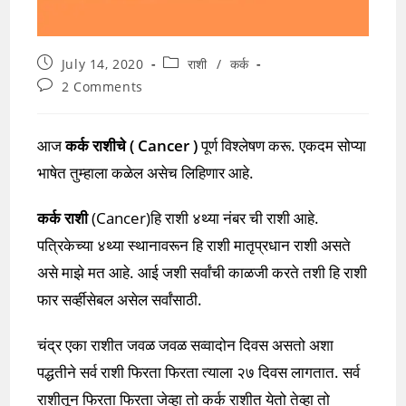
Post
Post
July 14, 2020
राशी
/
कर्क
published:
category:
Post
2 Comments
comments:
आज
कर्क राशीचे ( Cancer )
पूर्ण विश्लेषण करू. एकदम सोप्या
भाषेत तुम्हाला कळेल असेच लिहिणार आहे.
कर्क राशी
(Cancer)हि राशी ४थ्या नंबर ची राशी आहे.
पत्रिकेच्या ४थ्या स्थानावरून हि राशी मातृप्रधान राशी असते
असे माझे मत आहे. आई जशी सर्वांची काळजी करते तशी हि राशी
फार सर्व्हीसेबल असेल सर्वांसाठी.
चंद्र एका राशीत जवळ जवळ सव्वादोन दिवस असतो अशा
पद्धतीने सर्व राशी फिरता फिरता त्याला २७ दिवस लागतात. सर्व
राशीतून फिरता फिरता जेव्हा तो कर्क राशीत येतो तेव्हा तो