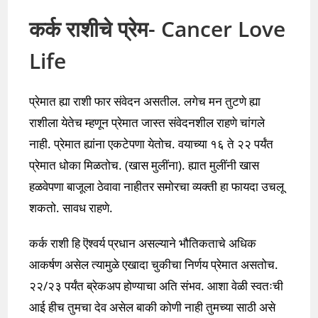
कर्क राशीचे प्रेम- Cancer Love
Life
प्रेमात ह्या राशी फार संवेदन असतील. लगेच मन तुटणे ह्या
राशीला येतेच म्हणून प्रेमात जास्त संवेदनशील राहणे चांगले
नाही. प्रेमात ह्यांना एकटेपणा येतोच. वयाच्या १६ ते २२ पर्यंत
प्रेमात धोका मिळतोच. (खास मुलींना). ह्यात मुलींनी खास
हळवेपणा बाजूला ठेवावा नाहीतर समोरचा व्यक्ती हा फायदा उचलू
शकतो. सावध राहणे.
कर्क राशी हि ऎश्वर्य प्रधान असल्याने भौतिकताचे अधिक
आकर्षण असेल त्यामुळे एखादा चुकीचा निर्णय प्रेमात असतोच.
२२/२३ पर्यंत ब्रेकअप होण्याचा अति संभव. आशा वेळी स्वतःची
आई हीच तुमचा देव असेल बाकी कोणी नाही तुमच्या साठी असे