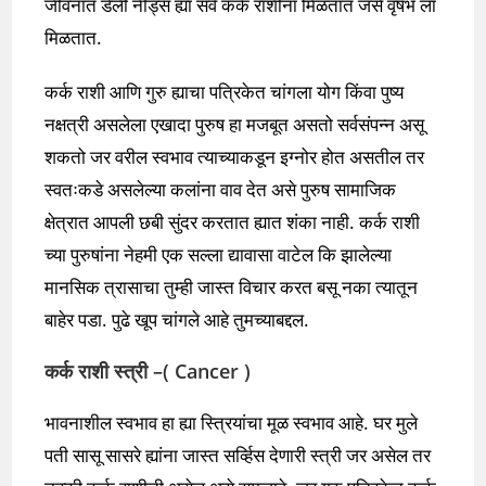
जीवनात डेली नीड्स ह्या सर्व कर्क राशींना मिळतात जसे वृषभ ला
मिळतात.
कर्क राशी आणि गुरु ह्याचा पत्रिकेत चांगला योग किंवा पुष्य
नक्षत्री असलेला एखादा पुरुष हा मजबूत असतो सर्वसंपन्न असू
शकतो जर वरील स्वभाव त्याच्याकडून इग्नोर होत असतील तर
स्वतःकडे असलेल्या कलांना वाव देत असे पुरुष सामाजिक
क्षेत्रात आपली छबी सुंदर करतात ह्यात शंका नाही. कर्क राशी
च्या पुरुषांना नेहमी एक सल्ला द्यावासा वाटेल कि झालेल्या
मानसिक त्रासाचा तुम्ही जास्त विचार करत बसू नका त्यातून
बाहेर पडा. पुढे खूप चांगले आहे तुमच्याबद्दल.
कर्क राशी स्त्री –
( Cancer )
भावनाशील स्वभाव हा ह्या स्त्रियांचा मूळ स्वभाव आहे. घर मुले
पती सासू सासरे ह्यांना जास्त सर्व्हिस देणारी स्त्री जर असेल तर