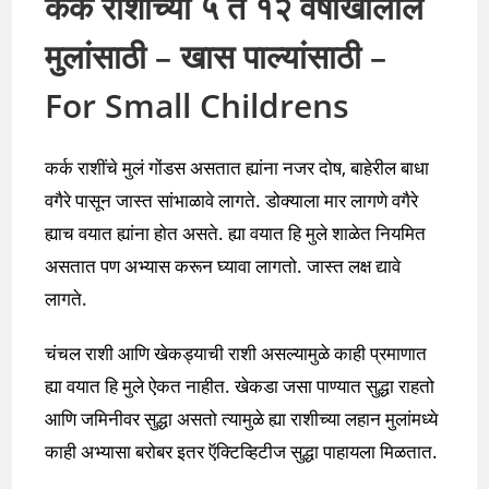
कर्क राशीच्या ५ ते १२ वर्षाखालील
मुलांसाठी – खास पाल्यांसाठी –
For Small Childrens
कर्क राशींचे मुलं गोंडस असतात ह्यांना नजर दोष, बाहेरील बाधा
वगैरे पासून जास्त सांभाळावे लागते. डोक्याला मार लागणे वगैरे
ह्याच वयात ह्यांना होत असते. ह्या वयात हि मुले शाळेत नियमित
असतात पण अभ्यास करून घ्यावा लागतो. जास्त लक्ष द्यावे
लागते.
चंचल राशी आणि खेकड्याची राशी असल्यामुळे काही प्रमाणात
ह्या वयात हि मुले ऐकत नाहीत. खेकडा जसा पाण्यात सुद्धा राहतो
आणि जमिनीवर सुद्धा असतो त्यामुळे ह्या राशीच्या लहान मुलांमध्ये
काही अभ्यासा बरोबर इतर ऍक्टिव्हिटीज सुद्धा पाहायला मिळतात.