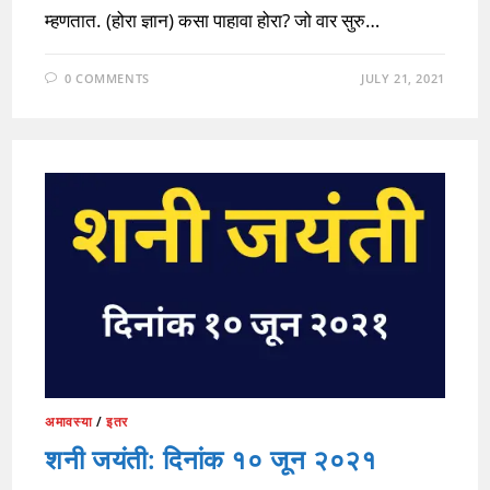
म्हणतात. (होरा ज्ञान) कसा पाहावा होरा? जो वार सुरु…
0 COMMENTS
JULY 21, 2021
अमावस्या
/
इतर
शनी जयंती: दिनांक १० जून २०२१