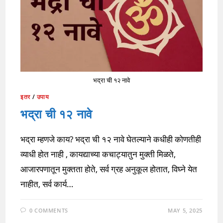
भद्रा ची १२ नावे
इतर
/
उपाय
भद्रा ची १२ नावे
भद्रा म्हणजे काय? भद्रा ची १२ नावे घेतल्याने कधीही कोणतीही
व्याधी होत नाही , कायद्याच्या कचाट्यातुन मुक्ती मिळते,
आजारपणातून मुक्तता होते, सर्व ग्रह अनुकूल होतात, विघ्ने येत
नाहीत, सर्व कार्य…
0 COMMENTS
MAY 5, 2025