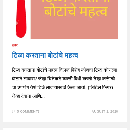
इतर
टिळा करताना बोटांचे महत्व
टिळा करताना बोटांचे महत्व तिलक विशेष कोणता टिळा कोणत्या
बोटाने लावावा? जेव्हा चितेकडे व्यक्ती विधी करतो तेव्हा करंगळी
चा उपयोग तेथे टिळे लावण्यासाठी केला जातो. (लिटिल फिंगर)
जेव्हा देवांना आणि…
5 COMMENTS
AUGUST 2, 2020