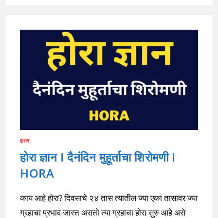
इतर
होरा ज्ञान I दैनंदिन मुहूर्ताचा शिरोमणी I
HORA
काय आहे होरा? दिवसाचे २४ तास त्यातील ज्या एका तासावर ज्या
ग्रहाचा प्रभाव जास्त असतो त्या ग्रहाचा होरा सुरु आहे असे