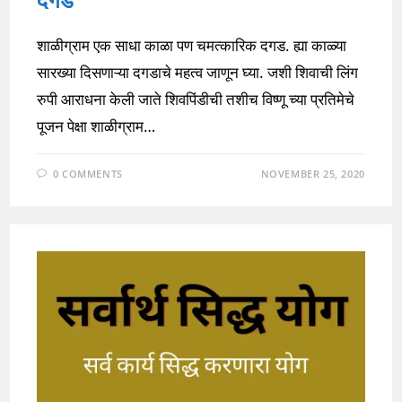
शाळीग्राम एक साधा काळा पण चमत्कारिक दगड. ह्या काळ्या
सारख्या दिसणाऱ्या दगडाचे महत्व जाणून घ्या. जशी शिवाची लिंग
रुपी आराधना केली जाते शिवपिंडीची तशीच विष्णू च्या प्रतिमेचे
पूजन पेक्षा शाळीग्राम…
0 COMMENTS
NOVEMBER 25, 2020