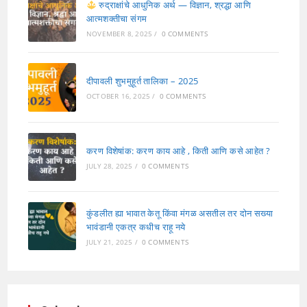
रुद्राक्षांचे आधुनिक अर्थ — विज्ञान, श्रद्धा आणि
आत्मशक्तीचा संगम
NOVEMBER 8, 2025
/
0 COMMENTS
दीपावली शुभमुहूर्त तालिका – 2025
OCTOBER 16, 2025
/
0 COMMENTS
करण विशेषांक: करण काय आहे , किती आणि कसे आहेत ?
JULY 28, 2025
/
0 COMMENTS
कुंडलीत ह्या भावात केतू किंवा मंगळ असतील तर दोन सख्या
भावंडानी एकत्र कधीच राहू नये
JULY 21, 2025
/
0 COMMENTS