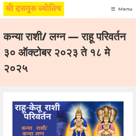
Menu
Skip
to
कन्या राशी/ लग्न — राहू परिवर्तन
content
३० ऑक्टोबर २०२३ ते १८ मे
२०२५