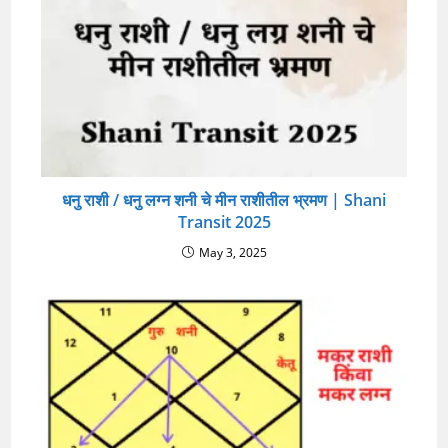
धनु राशी / धनु लग्न शनी चे मीन राशीतील भ्रमण | Shani
Transit 2025
May 3, 2025