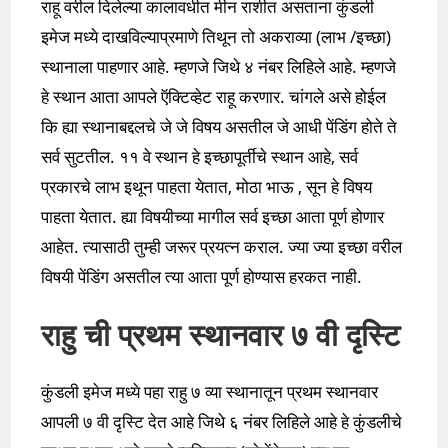
राहू वरील दिलेल्या कालावधीत मीन राशीत असताना कुंडली
इमेज मध्ये दाखविल्याप्रमाणे तिथून तो अकराव्या (लाभ /इच्छा)
स्थानाला पाहणार आहे. म्हणजे जिथे ४ नंबर लिहिले आहे. म्हणजे
हे स्थान आता आपले ऍक्टिव्हेट राहू करणार. चांगले असे होईल
कि ह्या स्थानाबद्दलचे जे जे विषय असतील जे आधी पेंडिंग होते ते
सर्व सुटतील. ११ वे स्थान हे इच्छापूर्तीचे स्थान आहे, सर्व
प्रकारचे लाभ इथून पाहता येतात, मोठा भाऊ , सून हे विषय
पाहता येतात. ह्या विषयीच्या मागील सर्व इच्छा आता पूर्ण होणार
आहेत. त्यासाठी तुम्ही जरूर प्रयत्न कराल. ज्या ज्या इच्छा वरील
विषयी पेंडिंग असतील त्या आता पूर्ण होण्यास हरकत नाही.
राहु ची प्रथम स्थानवार ७ वी दृस्टि
कुंडली इमेज मध्ये पहा राहु ७ व्या स्थानातून प्रथम स्थानवार
आपली ७ वी दृस्टि देत आहे जिथे ६ नंबर लिहिले आहे हे कुंडलीचे