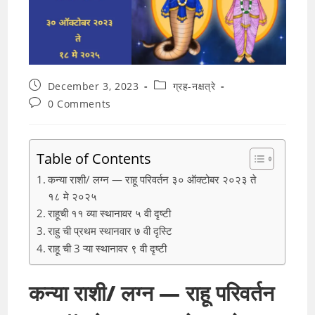
Post
Post
December 3, 2023
ग्रह-नक्षत्रे
published:
category:
Post
0 Comments
comments:
Table of Contents
कन्या राशी/ लग्न — राहू परिवर्तन ३० ऑक्टोबर २०२३ ते
१८ मे २०२५
राहूची ११ व्या स्थानावर ५ वी दृष्टी
राहु ची प्रथम स्थानवार ७ वी दृस्टि
राहू ची 3 ऱ्या स्थानावर ९ वी दृष्टी
कन्या राशी/ लग्न — राहू परिवर्तन