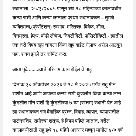
स्थानाला. २५/३/२००५ पासून च्या १८ महिन्याच्या कालावधीत
कन्या राशी आणि कन्या लग्नाला प्रथम स्थानावरून – तुमचे
व्यक्तिमत्व,(प्रेसेंटेशन) स्वभाव, मस्तिष्क, विवेक, शील,
विनम्रता, हेल्थ, बॉडी लँग्वेज, निवटीविटी, पॉसिटीव्हिटी.- ह्यातील
एक तरी विषय खूप चांगला किंवा खूप वाईट गेलाच असेल आठवून
पहा. शक्य झाले तर कॉमेंट करा.
आता पुढे …….ह्याचे परिणाम काय होईल ते पाहू
दिनांक ३० ऑक्टोबर २०२३ ते १८ मे २०२५ पर्यंत राहू मीन
राशीत आहे आणि आपल्या कन्या राशी कुंडलीत किंवा कन्या लग्न
कुंडलीत मीन राशी हि कुंडलीच्या ७ व्या (सप्तम) स्थानी येत आहे
ह्या स्थानावरून सर्व वैवाहिक प्रश्न, विवाह, व्यापार, व्यापारातील
पार्टनरशिप, समोरचा शत्रू, हे विषय पहिले जातात. वरील
कालावधीसाठी राहू इथे १८ महिने असणार म्हणून मागील ४/५ वर्षे