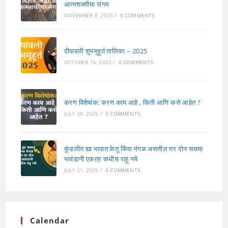
आत्मशक्तीचा संगम
NOVEMBER 8, 2025
/
0 COMMENTS
दीपावली शुभमुहूर्त तालिका – 2025
OCTOBER 16, 2025
/
0 COMMENTS
करण विशेषांक: करण काय आहे , किती आणि कसे आहेत ?
JULY 28, 2025
/
0 COMMENTS
कुंडलीत ह्या भावात केतू किंवा मंगळ असतील तर दोन सख्या
भावंडानी एकत्र कधीच राहू नये
JULY 21, 2025
/
0 COMMENTS
Calendar