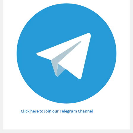
searc
panel.
Click here to Join our Telegram Channel