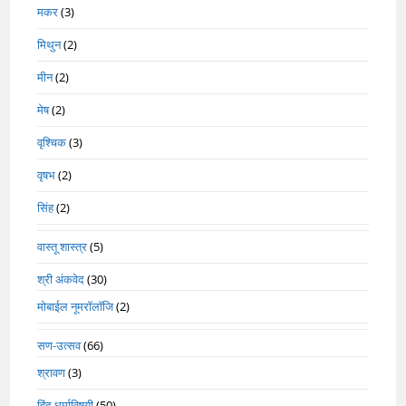
मकर
(3)
मिथुन
(2)
मीन
(2)
मेष
(2)
वृश्चिक
(3)
वृषभ
(2)
सिंह
(2)
वास्तू शास्त्र
(5)
श्री अंकवेद
(30)
मोबाईल नूमरॉलॉजि
(2)
सण-उत्सव
(66)
श्रावण
(3)
हिंदू धर्माविषयी
(50)