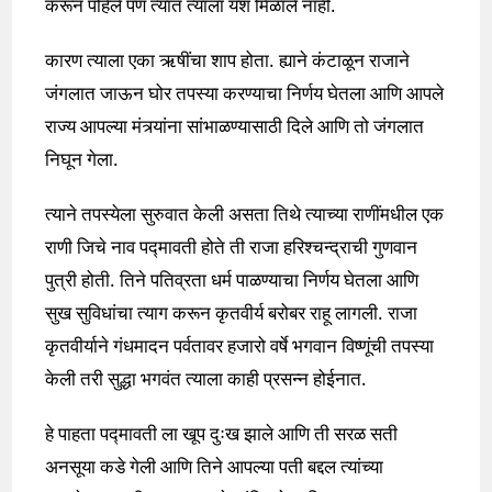
करून पहिले पण त्यात त्याला यश मिळाले नाही.
कारण त्याला एका ऋषींचा शाप होता. ह्याने कंटाळून राजाने
जंगलात जाऊन घोर तपस्या करण्याचा निर्णय घेतला आणि आपले
राज्य आपल्या मंत्र्यांना सांभाळण्यासाठी दिले आणि तो जंगलात
निघून गेला.
त्याने तपस्येला सुरुवात केली असता तिथे त्याच्या राणींमधील एक
राणी जिचे नाव पद्मावती होते ती राजा हरिश्चन्द्राची गुणवान
पुत्री होती. तिने पतिव्रता धर्म पाळण्याचा निर्णय घेतला आणि
सुख सुविधांचा त्याग करून कृतवीर्य बरोबर राहू लागली. राजा
कृतवीर्याने गंधमादन पर्वतावर हजारो वर्षे भगवान विष्णूंची तपस्या
केली तरी सुद्धा भगवंत त्याला काही प्रसन्न होईनात.
हे पाहता पद्मावती ला खूप दुःख झाले आणि ती सरळ सती
अनसूया कडे गेली आणि तिने आपल्या पती बद्दल त्यांच्या