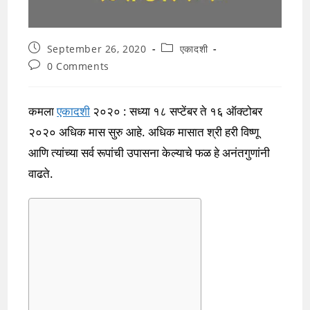
Post
Post
September 26, 2020
एकादशी
published:
category:
Post
0 Comments
comments:
कमला
एकादशी
२०२० : सध्या १८ सप्टेंबर ते १६ ऑक्टोबर
२०२० अधिक मास सुरु आहे. अधिक मासात श्री हरी विष्णू
आणि त्यांच्या सर्व रूपांची उपासना केल्याचे फळ हे अनंतगुणांनी
वाढते.