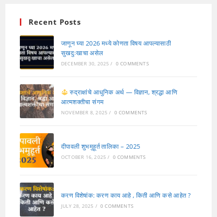
Recent Posts
जाणून घ्या 2026 मध्ये कोणता विषय आपल्यासाठी
सुखदुःखाचा असेल
DECEMBER 30, 2025
/
0 COMMENTS
रुद्राक्षांचे आधुनिक अर्थ — विज्ञान, श्रद्धा आणि
आत्मशक्तीचा संगम
NOVEMBER 8, 2025
/
0 COMMENTS
दीपावली शुभमुहूर्त तालिका – 2025
OCTOBER 16, 2025
/
0 COMMENTS
करण विशेषांक: करण काय आहे , किती आणि कसे आहेत ?
JULY 28, 2025
/
0 COMMENTS