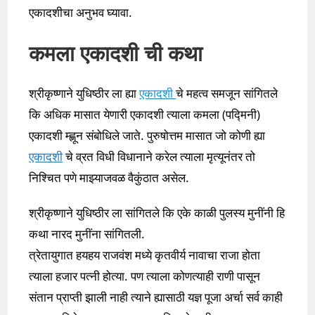
एकादशीचा अनुभव घ्यावा.
कमला एकादशी ची कथा
श्रीकृष्णाने युधिष्ठीर ला ह्या
एकादशी
चे महत्व समजून सांगितले
कि अधिक मासात येणारी एकादशी त्याला कमला (पद्मिनी)
एकादशी म्ह्णून संबोधिले जाते. पुरुषोत्तम मासात जो कोणी ह्या
एकादशी
चे व्रत विधी विधानाने करेल त्याला मृत्यूनंतर तो
निश्चित पणे माझ्याजवळ वैकुंठात असेल.
श्रीकृष्णाने युधिष्ठीर ला सांगितले कि एके काळी पुलस्य मुनींनी हि
कथा नारद मुनींना सांगितली.
त्रेतायुगात हयहय राजवंश मध्ये कृतवीर्य नावाचा राजा होता
त्याला हजार पत्नी होत्या. पण त्याला कोणत्याही राणी पासून
संतान प्राप्ती झाली नाही त्याने ह्यासाठी यज्ञ पूजा अर्चा सर्व काही