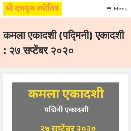
Menu
Skip
to
कमला एकादशी (पद्मिनी) एकादशी
content
: २७ सप्टेंबर २०२०