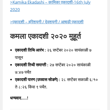
>Kamika Ekadashi – कामिका एकादशी-16th July
2020
>एकादशी – हरिशयनी / देवशयनी / आषाढ़ी एकादशी
कमला एकादशी २०२० मुहूर्त
एकादशी तिथि आरंभ :
२६ सप्टेंबर २०२० सायंकाळी ७
पासून
एकादशी तिथी समाप्ती :
२७ सप्टेंबर २०२० सायंकाळी
७:४७ पर्यंत
एकादशी पारण (उपवास सोडणे) :
२८ सप्टेंबर सकाळी ६:१०
ते ८:२६ किंवा ९ पर्यंत.
धन्यवाद…..!