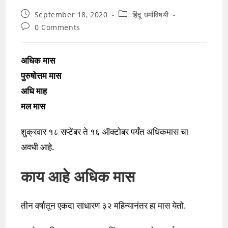
Post
Post
September 18, 2020
हिंदू धर्माविषयी
published:
category:
Post
0 Comments
comments:
अधिक मास
पुरुषोत्तम मास
अधि माह
मल मास
शुक्रवार १८ सप्टेंबर ते १६ ऑक्टोबर पर्यंत अधिकमास चा
अवधी आहे.
काय आहे अधिक मास
तीन वर्षातून एकदा साधारण ३२ महिन्यानंतर हा मास येतो.