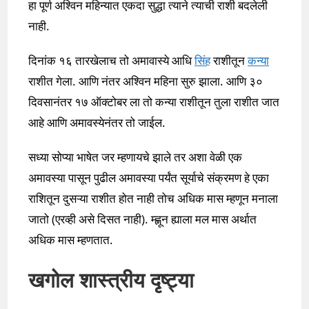
हा पूर्ण अश्विन महिन्यात एकदा सुद्धा त्याने त्याची राशी बदलेली
नाही.
दिनांक १६ तारखेलाच तो अमावास्ये आधि
सिंह
राशीतून
कन्या
राशीत गेला. आणि नंतर अश्विन महिना सुरु झाला. आणि ३०
दिवसानंतर १७ ऑक्टोबर ला तो कन्या राशीतून तुला राशीत जात
आहे आणि अमावस्येनंतर तो जाईल.
सध्या सोप्या भाषेत जर म्हणायचे झाले तर अशा वेळी एक
अमावस्या पासून पुढील अमावस्या पर्यंत सूर्याचे संक्रमण हे एका
राशितून दुसऱ्या राशीत होत नाही तोच अधिक मास म्हणून मनाला
जातो (एरव्ही असे दिसत नाही). म्ह्णून ह्याला मल मास अर्थात
अधिक मास म्हणतात.
खगोल शास्त्रीय दृष्ट्या