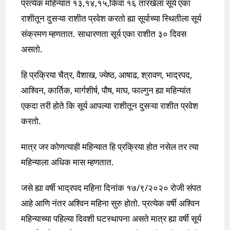
प्रत्येक महिन्यात १३,१४,१५,किंवा १६ तारखेला सूर्य एका
राशीतून दुसऱ्या राशीत प्रवेश करतो ह्या सूर्याच्या स्थितीला सूर्य
संक्रमण म्हणतात. साधारणता सूर्य एका राशीत ३० दिवस
असतो.
हि प्रक्रिया चैत्र, वैशाख, ज्येष्ठ, आषाढ, श्रावण, भाद्रपद,
आश्विन, कार्तिक, मार्गशीर्ष, पौष, माघ, फाल्गुन ह्या महिन्यांत
एकदा तरी होते कि सूर्य आपल्या राशीतून दुसऱ्या राशीत प्रवेश
करतो.
मात्र जर कोणत्याही महिन्यात हि प्रक्रिया होत नसेल तर त्या
महिन्याला अधिक मास म्हणतात.
जसे ह्या वर्षी भाद्रपद महिना दिनांक १७/९/२०२० रोजी संपत
आहे आणि नंतर अश्विन महिना सुरु होतो. प्रत्येक वर्षी अश्विन
महिन्याच्या पहिल्या दिवशी घटस्थापना असते मात्र ह्या वर्षी सूर्य