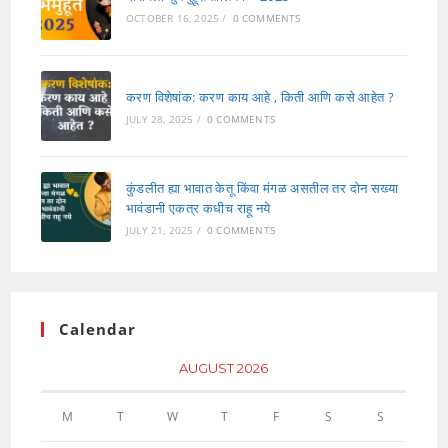
OCTOBER 16, 2025
/
0 COMMENTS
करण विशेषांक: करण काय आहे , किती आणि कसे आहेत ?
JULY 28, 2025
/
0 COMMENTS
कुंडलीत ह्या भावात केतू किंवा मंगळ असतील तर दोन सख्या
भावंडानी एकत्र कधीच राहू नये
JULY 21, 2025
/
0 COMMENTS
Calendar
AUGUST 2026
M
T
W
T
F
S
S