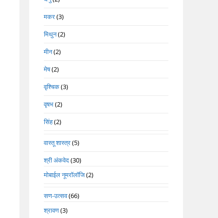
मकर
(3)
मिथुन
(2)
मीन
(2)
मेष
(2)
वृश्चिक
(3)
वृषभ
(2)
सिंह
(2)
वास्तू शास्त्र
(5)
श्री अंकवेद
(30)
मोबाईल नूमरॉलॉजि
(2)
सण-उत्सव
(66)
श्रावण
(3)