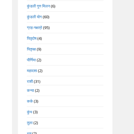
कुंडली गुण मिलन
(6)
कुंडली योग
(60)
ग्रह-नक्षत्रे
(95)
पितृदोष
(4)
पितृपक्ष
(9)
पौर्णिमा
(2)
महादशा
(2)
राशी
(31)
कन्या
(2)
कर्क
(3)
कुंभ
(3)
तुला
(2)
धनु
(2)