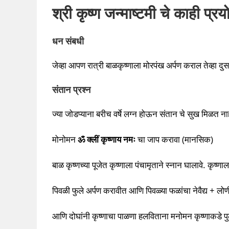
श्री कृष्ण जन्माष्टमी चे काही प्
धन संबधी
जेव्हा आपण रात्री बाळकृष्णाला मोरपंख अर्पण कराल तेव्हा दुस
संतान प्रश्न
ज्या जोडप्याना बरीच वर्षे लग्न होऊन संतान चे सुख मिळत 
मोनोमन
ॐ क्लीं कृष्णाय नमः
चा जाप करावा (मानसिक)
बाळ कृष्णच्या पूजेत कृष्णाला पंचामृताने स्नान घालावे. कृष्
पिवळी फुले अर्पण करावीत आणि पिवळ्या फळांचा नेवैद्य + लो
आणि दोघांनी कृष्णाचा पाळणा हलविताना मनोमन कृष्णाकडे पुढी