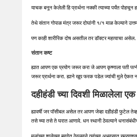
याचक बनून केलेली हि प्रार्थना नक्की त्याच्या पर्यंत पोहचू
तेथे संतान गोपाळ मंत्र जरूर दोघांनी १/१ माळ केल्याने उत्
पण काही शारीरिक दोष असतील तर डॉक्टर महत्वाचा असेल. 
संतान कष्ट
ह्यात आपण एक प्रयोग जरूर करा जे आपण कृष्णाला पती पत्न
जरूर प्रार्थना करा. ह्याने खूप फरक पडेल ज्यांची मुले ऐकत
दहीहंडी च्या दिवशी मिळालेला ए
ह्यावर्षी जर पॉसीबल असेल तर आपण जेव्हा दहीहंडी फुटेल ते
तसे च्या तसे ते घरात आणावे. धन स्थानी ठेवल्याने धनासंबं
मुलांच्या शाळेच्या ब्यागेत ठेवल्याने त्यांच्या अभ्यासात स्मर