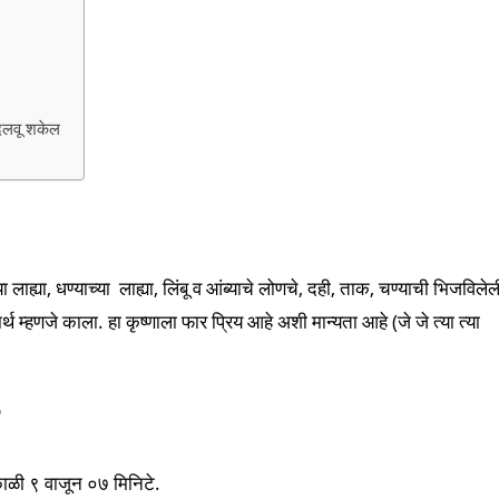
बदलवू शकेल
या लाह्या, धण्याच्या लाह्या, लिंबू व आंब्याचे लोणचे, दही, ताक, चण्याची भिजविलेल
 म्हणजे काला. हा कृष्णाला फार प्रिय आहे अशी मान्यता आहे (जे जे त्या त्या
ी ९ वाजून ०७ मिनिटे.