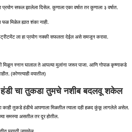
न हा प्रयोग सफल झालेला दिसेल. कुणाला एका वर्षात तर कुणाला ३ वर्षात.
तम फळ मिळेल ह्यात शंका नाही.
ट्रीटमेंट ला हा प्रयोग नक्की सफलता देईल असे समजून करावा.
ी मिळून स्नान घालाल ते आपल्या मुलांना जरूर पाजा. आणि गोपाळ कृष्णाकडे
 नाहीत. (कोणत्याही वयातील)
क हंडी चा तुकडा तुमचे नशीब बदलवू शकेल
व्हा काही तुकडे हंडीचे आपणाला मिळतील त्याला दही हळद कुंकू लागलेले असेल.
धीच्या समस्या असतील तर दूर होतील.
णशक्तीत प्रगती जाणवेल.