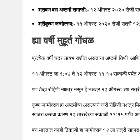
श्रावण वद्य अष्टमी समाप्ती:-
१२ ऑगस्ट २०२० रोजी सका
श्रीकृष्ण जन्मोत्सव:-
११ ऑगस्ट २०२० रोजी रात्रौ १२:
ह्या वर्षी मुहूर्त गोंधळ
प्रत्येक वर्षी चंद्र ऋषभ राशीत असताना अष्टमी तिथी आणि रोह
११ ऑगस्ट ला ९:०७ ते १२ ऑगस्ट ११:१५ सकाळी पर्यंत अ
पण तेव्हा रोहिणी नक्षत्र नसून हे नक्षत्र १२ ऑगस्ट च्या 
कृष्ण जन्मोत्सव हा अष्टमीचा असल्याने जरी रोहिणी नक्षत्र 
साजरा करावा कारण १२ तारखेच्या सकाळी ११:१५ पर्यंत अष्ट
पण भारतात काही ठिकाणी हा जन्मोत्सव १२ ला रात्री साजरा