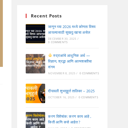
Recent Posts
जाणून घ्या 2026 मध्ये कोणता विषय
आपल्यासाठी सुखदुःखाचा असेल
DECEMBER 30, 2025
/
0 COMMENTS
रुद्राक्षांचे आधुनिक अर्थ —
विज्ञान, श्रद्धा आणि आत्मशक्तीचा
संगम
NOVEMBER 8, 2025
/
0 COMMENTS
दीपावली शुभमुहूर्त तालिका – 2025
OCTOBER 16, 2025
/
0 COMMENTS
करण विशेषांक: करण काय आहे ,
किती आणि कसे आहेत ?