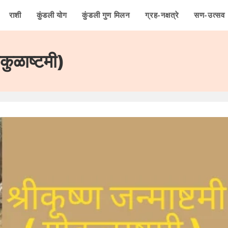
राशी
कुंडली योग
कुंडली गुण मिलन
ग्रह-नक्षत्रे
सण-उत्सव
कुळाष्टमी)