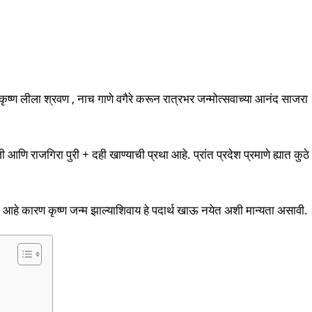
ृष्ण लीला श्रवण , नाच गाणे वगैरे करून रात्रभर जन्मोत्सवाच्या आनंद साजरा
आणि राजगिरा पुरी + दही खाण्याची प्रथा आहे. प्रांत प्रदेश प्रमाणे ह्यात कुठे
रीती आहे कारण कृष्ण जन्म झाल्याशिवाय हे पदार्थ खाऊ नयेत अशी मान्यता असावी.