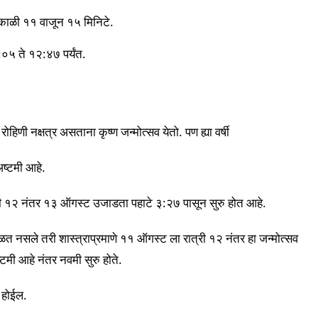
ळी ११ वाजून १५ मिनिटे.
०५ ते १२:४७ पर्यंत.
िणी नक्षत्र असताना कृष्ण जन्मोत्सव येतो. पण ह्या वर्षी
ष्टमी आहे.
रात्री १२ नंतर १३ ऑगस्ट उजाडता पहाटे ३:२७ पासून सुरु होत आहे.
मिळत नसले तरी शास्त्राप्रमाणे ११ ऑगस्ट ला रात्री १२ नंतर हा जन्मोत्सव
मी आहे नंतर नवमी सुरु होते.
 होईल.