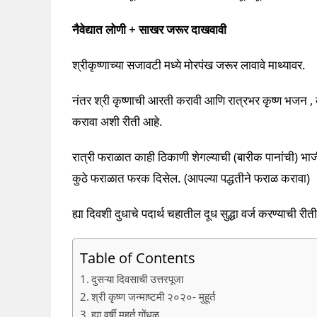
नैवेद्यात लोणी + साखर जरूर दाखवावी
श्रीकृष्णाच्या सजावटी मध्ये मोरपंख जरूर लावावे माथ्यावर.
नंतर श्री कृष्णाची आरती करावी आणि रात्रभर कृष्ण भजन , क
करावा अशी रीती आहे.
रात्री फराळात काही ठिकाणी शेगल्याची (बारीक पानांची) भाजी 
कुठे फराळात फरक दिसेल. (आपल्या पद्धतीने फराळ करावा)
ह्या दिवशी दुधाचे पदार्थ चहातील दूध सुद्धा वर्ज करण्याची 
Table of Contents
दुसऱ्या दिवसाची उत्तरपूजा
श्री कृष्ण जन्माष्टमी २०२०- मुहूर्त
ह्या वर्षी मुहूर्त गोंधळ