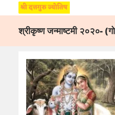
Skip
to
श्रीकृष्ण जन्माष्टमी २०२०- (गो
content