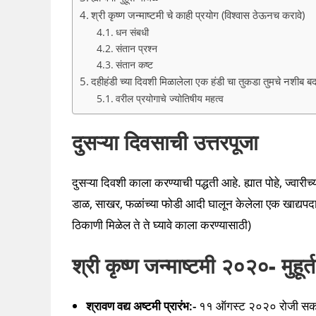
श्री कृष्ण जन्माष्टमी चे काही प्रयोग (विश्वास ठेऊनच करावे)
धन संबधी
संतान प्रश्न
संतान कष्ट
दहीहंडी च्या दिवशी मिळालेला एक हंडी चा तुकडा तुमचे नशीब 
वरील प्रयोगाचे ज्योतिषीय महत्व
दुसऱ्या दिवसाची उत्तरपूजा
दुसऱ्या दिवशी काला करण्याची पद्धती आहे. ह्यात पोहे, ज्वारीच्
डाळ, साखर, फळांच्या फोडी आदी घालून केलेला एक खाद्यपदार्थ
ठिकाणी मिळेल ते ते घ्यावे काला करण्यासाठी)
श्री कृष्ण जन्माष्टमी २०२०- मुहूर्त
श्रावण वद्य अष्टमी प्रारंभ:-
११ ऑगस्ट २०२० रोजी सकाळ