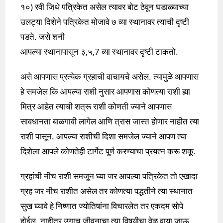
१०) रवी जिथे पत्रिकेत असेल त्यावर बोट ठेवून घडाळ्याच्या
उलट्या दिशेने पत्रिकेत मोजावे ७ व्या स्थानावर त्याची दृष्टी
पडते. जसे शनी
आपल्या स्थानापासून ३,५,7 व्या स्थानावर दृष्टी टाकतो.
असे आपणास प्रत्येक ग्रहाची वाचायचे असेल. त्यामुळे आपणास
हे समजेल कि आपल्या राशी नुसार आपणास कोणत्या राशी ह्या
मित्र आहेत त्याची शत्रू राशी कोणती ज्याने आपणास
सावधानता बाळगावी लागेल आणि त्रास जास्त होणार नाहीत त्या
राशी पासून. आपल्या राशीची दिशा समजेल ज्याने आपण त्या
दिशेला आपले कोणतेही टार्गेट पूर्ण करण्याचा प्रयत्न करू शकू.
ग्रहांची नीच राशी समजून घ्या जर आपल्या पत्रिकेत तो एखादा
ग्रह जर नीच राशीत असेल तर कोणत्या पद्धतीने त्या स्थानात
सुख घ्यावे हे निष्णात ज्योतिषांना विचारलेत तर एकदम सोपे
होईल. नाहीतर उगाच जीवनाचा त्या विषयीचा वेळ वाया जाऊ