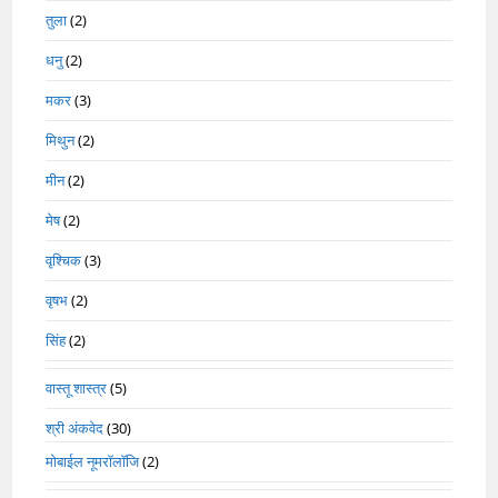
तुला
(2)
धनु
(2)
मकर
(3)
मिथुन
(2)
मीन
(2)
मेष
(2)
वृश्चिक
(3)
वृषभ
(2)
सिंह
(2)
वास्तू शास्त्र
(5)
श्री अंकवेद
(30)
मोबाईल नूमरॉलॉजि
(2)