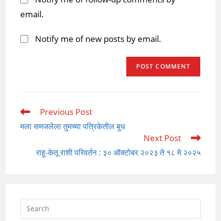
email.
Notify me of new posts by email.
Previous Post
Read
more
मला समजलेला तुमच्या पत्रिकेतील बुध
articles
Next Post
राहू-केतू राशी परिवर्तन : ३० ऑक्टोबर २०२३ ते १८ मे २०२५
Press
Escap