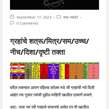
Post
Post
September 17, 2023
ग्रह-नक्षत्रे
published:
category:
Post
0 Comments
comments:
ग्रहांचे शत्रू/मित्र/सम/उच्च/
नीच/दिशा/दृष्टी तक्ता
वरील तक्त्यात आपण पहिल्या कॉलम मधे जी ग्रहांची नवे दिली
आहेत त्या नुसार त्यांची पुढील माहिती खालील प्रमाणे वाचणे.
उदा:- मला जर रवी ग्रहाचे वाचायचे असेल तर मी खालील