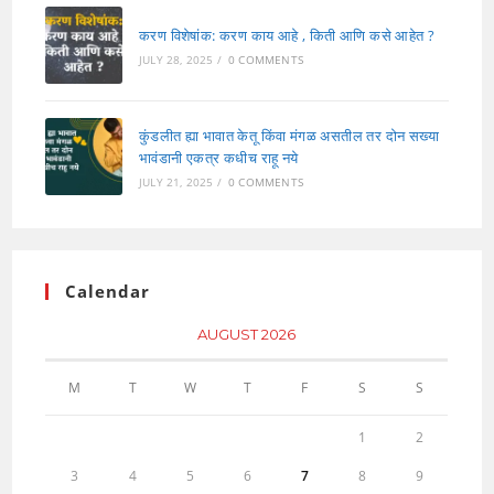
करण विशेषांक: करण काय आहे , किती आणि कसे आहेत ?
JULY 28, 2025
/
0 COMMENTS
कुंडलीत ह्या भावात केतू किंवा मंगळ असतील तर दोन सख्या
भावंडानी एकत्र कधीच राहू नये
JULY 21, 2025
/
0 COMMENTS
Calendar
AUGUST 2026
M
T
W
T
F
S
S
1
2
3
4
5
6
7
8
9