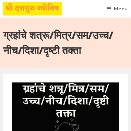
Menu
Skip
to
ग्रहांचे शत्रू/मित्र/सम/उच्च/
content
नीच/दिशा/दृष्टी तक्ता