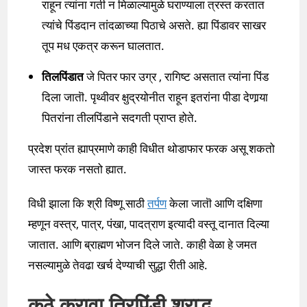
राहून त्यांना गती न मिळाल्यामुळे घराण्याला त्रस्त करतात
त्यांचे पिंडदान तांदळाच्या पिठाचे असते. ह्या पिंडावर साखर
तूप मध एकत्र करून घालतात.
तिलपिंडात
जे पितर फार उग्र , रागिष्ट असतात त्यांना पिंड
दिला जातॊ. पृथ्वीवर क्षुद्रयोनीत राहून इतरांना पीडा देणार्‍या
पितरांना तीलपिंडाने सदगती प्राप्त होते.
प्रदेश प्रांत ह्याप्रमाणे काही विधीत थोडाफार फरक असू शकतो
जास्त फरक नसतो ह्यात.
विधी झाला कि श्री विष्णू साठी
तर्पण
केला जातॊ आणि दक्षिणा
म्हणून वस्त्र, पात्र, पंखा, पादत्राण इत्यादी वस्तू दानात दिल्या
जातात. आणि ब्राह्मण भोजन दिले जाते. काही वेळा हे जमत
नसल्यामुळे तेवढा खर्च देण्याची सुद्धा रीती आहे.
कुठे करावा त्रिपिंडी श्राद्ध