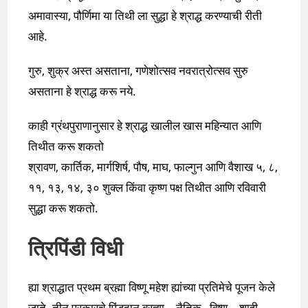
अमावास्या, पौर्णिमा या तिथी ला सुद्धा हे श्राद्ध करण्याची रीती
आहे.
गुरु, शुक्र अस्त असताना, गणेशोत्सव नवरात्रोत्सव सुरु
असताना हे श्राद्ध करू नये.
काही ग्रंथपुराणानुसार हे श्राद्ध खालील खास महिन्यात आणि
तिथीत करू शकतो
श्रावण, कार्तिक, मार्गशिर्ष, पौष, माघ, फाल्गुन आणि वैशाख ५, ८,
११, १३, १४, ३० शुक्ल किंवा कृष्ण पक्ष तिथीत आणि रविवारी
सुद्धा करू शकतो.
त्रिपिंडी विधी
ह्या श्राद्धात प्रथम ब्रह्मा विष्णू महेश ह्यांच्या प्रतिमेचे पूजन केले
जाते. तीन प्रकारचे पिंडदान ब्रह्मा – नैतिक , विष्णू – शाही