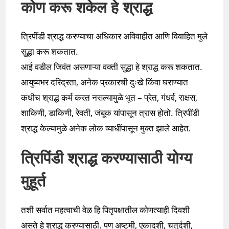
कोण करू शकेल हे श्राद्ध
त्रिपींडी श्राद्ध करण्याचा अधिकार अविवाहीत आणि विवाहित मुले
सुद्धा करू शकतात.
आई वडील जिवंत असणाऱ्या वक्ती सुद्धा हे श्राद्ध करू शकतात.
आयुष्यभर दरिद्रता, अनेक प्रकारची दुःखे किंवा घराण्यात
कधीच श्राद्ध कर्म करत नसल्यामुळे भूत – प्रेत, गंधर्व, राक्षस,
शाकिणी, डाकिणी, रेवती, जंबूक यांपासून त्रास होतो. त्रिपींडी
श्राद्ध केल्यामुळे अनेक लोक व्याधींपासून मुक्त झाले आहेत.
त्रिपिंडी श्राद्ध करण्यासाठी योग्य
मुहूर्त
तशी सर्वात महत्वाची वेळ हि पितृपक्षातील कोणत्याही दिवशी
असते हे श्राद्ध करण्यासाठी. पण अष्टमी, एकादशी, चतुर्दशी,