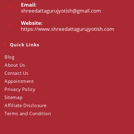
Email:
in
shreedattagurujyotish@gmail.com
Opens
your
in
application
your
Website:
application
https://www.shreedattagurujyotish.com
Opens
in
a
Quick Links
new
tab
Blog
About Us
Contact Us
Appointment
Privacy Policy
Sitemap
Affiliate Disclosure
Terms and Condition