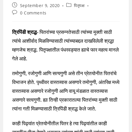
Post
Post
September 9, 2020
पितृपक्ष
published:
category:
Post
0 Comments
comments:
त्रिपिंडी श्राद्ध-
पितरांच्या प्रसन्नतेसाठी त्यांच्या मुक्ती साठी
त्यांचे आशीर्वाद मिळविण्यासाठी त्यांच्याबद्दल दाखविलेली श्रद्धा
म्हणजेच श्राद्ध. पितृपक्षातील पंधरवड्यात ह्याचे फार महत्व मानले
गेले आहे.
तमोगुणी, रजोगुणी आणि सत्यगुणी असे तीन प्रेतयोनीत पितरांचे
विभाजन होते. पृथ्वीवर वास्तव्यास असणारे तमोगुणी, अंतरिक्ष मध्ये
वास्तव्यास असणारे रजोगुणी आणि वायू मंडळात वास्तव्यास
असणारे सत्वगुणी. ह्या तिन्ही प्रकारातल्या पितरांच्या मुक्ती साठी
त्यांना गती मिळण्यासाठी त्रिपिंडी श्राद्ध केले जाते.
काही पिढ्यांत प्रेतयोनीतील पितर हे त्या पिढ्यांतील काही