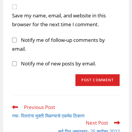
website
comment
URL
Save my name, email, and website in this
(optional)
browser for the next time I comment.
Notify me of follow-up comments by
email.
Notify me of new posts by email.
Previous Post
Read
more
गया- पितरांना मुक्ती मिळण्याचे एकमेव ठिकाण
articles
Next Post
सर्व पितृ अमावस्या- 25 सप्टेंबर 2022