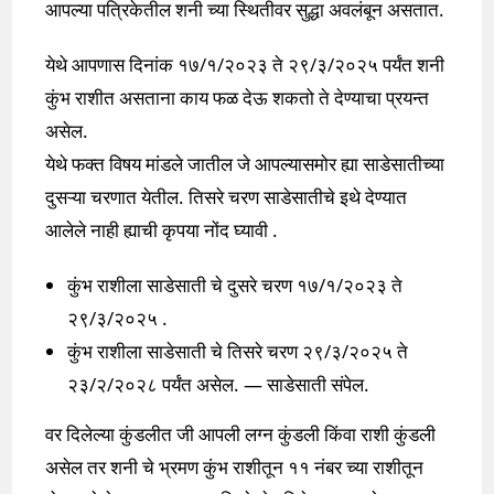
आपल्या पत्रिकेतील शनी च्या स्थितीवर सुद्धा अवलंबून असतात.
येथे आपणास दिनांक १७/१/२०२३ ते २९/३/२०२५ पर्यंत शनी
कुंभ राशीत असताना काय फळ देऊ शकतो ते देण्याचा प्रयन्त
असेल.
येथे फक्त विषय मांडले जातील जे आपल्यासमोर ह्या साडेसातीच्या
दुसऱ्या चरणात येतील. तिसरे चरण साडेसातीचे इथे देण्यात
आलेले नाही ह्याची कृपया नोंद घ्यावी .
कुंभ राशीला साडेसाती चे दुसरे चरण १७/१/२०२३ ते
२९/३/२०२५ .
कुंभ राशीला साडेसाती चे तिसरे चरण २९/३/२०२५ ते
२३/२/२०२८ पर्यंत असेल. — साडेसाती संपेल.
वर दिलेल्या कुंडलीत जी आपली लग्न कुंडली किंवा राशी कुंडली
असेल तर शनी चे भ्रमण कुंभ राशीतून ११ नंबर च्या राशीतून