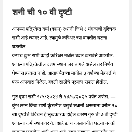
शनी ची १० वी दृष्टी
आपल्या पत्रिकेत कर्म (दशम) स्थानी जिथे ८ मंगळाची वृश्चिक
राशी आहे त्यावर आहे. त्यामुळे करिअर च्या बाबतीत घटना
घडतील.
बऱ्याच कुंभ राशी काही करिअर मधील बदल करावेसे वाटतील.
आपल्या पत्रिकेतील दशम स्थान जर चांगले असेल तर निर्णय
घेण्यास हरकत नाही. आतापर्यंतच्या मागील ३ वर्षाच्या मेहनतीचे
फळ आपणास मिळेल. बदली साठीचे प्रयत्न सफल होतील.
गुरु वृषभ राशी १/५/२०२४ ते १४/५/२०२५ पर्यंत असेल. —
कुंभ लग्न किंवा राशी कुंडलीत चतुर्थ स्थानी असताना वरील १०
व्या दृष्टीचे विवेचन हे सुखकारक होईल कारण गुरु ची ७ वी दृष्टी
आपल्या कर्म स्थानावर येत आहे ह्याच कालावधीत घटना नक्की
चांगल्या घडतील अशी अशा आहे. ह्यात कुणाला आत्तापर्यंत जर