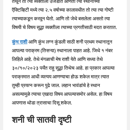
तेथून तो त्या व्यक्तीला उजेडात आणतो त्या स्थानाच्या
ऍक्टिव्हिटी मध्ये त्या २.५ वर्षाच्या कालावधीत तो त्या त्या गोष्टी
त्याच्याकडून करवून घेतो. आणि तो जेथे बसलेला असतो त्या
विषयी चे विषय सुद्धा व्यक्तीला त्याच्या प्रगतीसाठी मदत करतात.
कुंभ राशी
आणि कुंभ लग्न कुंडली साठी शनी प्रथम स्थानातून
आपल्या पराक्रम (तिसऱ्या) स्थानाला पाहत आहे. जिथे १ नंबर
लिहिले आहे. तेथे मंगळाची मेष राशी येते आणि सध्या तेथे
३०/१०/२०२३ पर्यंत राहू सुद्धा तिथेच आहे. हा प्रकार आपल्या
पराक्रमात आधी व्यत्यय आणण्याचा होऊ शकेल मात्र त्यात
तुम्ही प्रयत्न करून पुढे जाल. लहान भावंडांचे हे स्थान
असल्यामुळे त्याचा एखादा विषय आपल्यासमोर असेल. हा विषय
आपणास थोडा त्रासाचा दिसू शकेल.
शनी ची सातवी दृष्टी