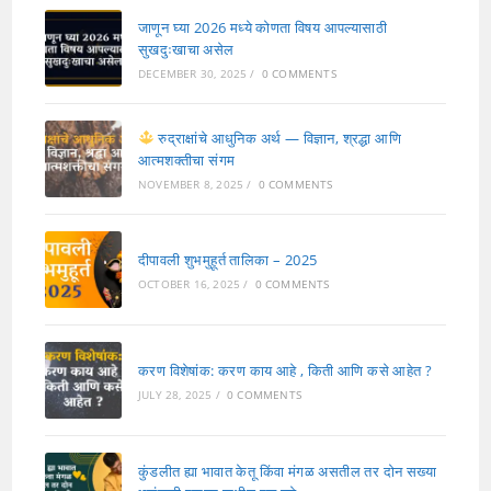
जाणून घ्या 2026 मध्ये कोणता विषय आपल्यासाठी
सुखदुःखाचा असेल
DECEMBER 30, 2025
/
0 COMMENTS
रुद्राक्षांचे आधुनिक अर्थ — विज्ञान, श्रद्धा आणि
आत्मशक्तीचा संगम
NOVEMBER 8, 2025
/
0 COMMENTS
दीपावली शुभमुहूर्त तालिका – 2025
OCTOBER 16, 2025
/
0 COMMENTS
करण विशेषांक: करण काय आहे , किती आणि कसे आहेत ?
JULY 28, 2025
/
0 COMMENTS
कुंडलीत ह्या भावात केतू किंवा मंगळ असतील तर दोन सख्या