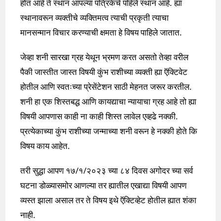
होत आहे ते स्थान आपल्या पत्रिकेचे पहिले स्थान आहे. ह्या
स्थानावरून व्यक्तीचे व्यक्तिमत्व त्याची प्रकृती त्याचा
मानसन्मान विचार करण्याची क्षमता हे विषय पाहिले जातात.
जेव्हा शनी सारखा ग्रह येथून भ्रमण करत असतो तेव्हा वरील
पैकी जास्तीत जास्त विषयी कुंभ राशीच्या व्यक्ती ह्या ऍक्टिवेट
होतील आणि स्वतःच्या प्रेसेंटेशन साठी मेहनत जरूर करतील.
शनी हा एक शिस्तबद्ध आणि कायद्याचा न्यायाचा ग्रह आहे तो ह्या
विषयी आपणास काही ना काही शिस्त लावेल एव्हढे नक्की.
प्रत्येकाच्या कुंभ राशीच्या जन्माच्या शनी वरून हे नक्की होते कि
विषय काय आहेत.
तरी सुद्धा आपण १७/१/२०२३ च्या ८४ दिवस अगोदर च्या सर्व
घटना डोळ्यासमोर आणल्या तर ह्यातील एखाद्या विषयी आपण
व्यस्त झाला असाल तर ते विषय इथे ऍक्टिव्हेट होतील ह्यात शंका
नाही.