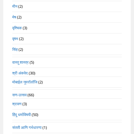
मीन
(2)
मेष
(2)
वृश्चिक
(3)
वृषभ
(2)
सिंह
(2)
वास्तू शास्त्र
(5)
श्री अंकवेद
(30)
मोबाईल नूमरॉलॉजि
(2)
सण-उत्सव
(66)
श्रावण
(3)
हिंदू धर्माविषयी
(50)
संतती आणि गर्भधारणा
(1)