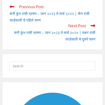
Previous Post
Read
more
शनी कुंभ राशी भ्रमण – जान २०२३ ते मार्च २०२५ | मीन राशी
articles
साडेसाती चे पहिले चरण
Next Post
शनी कुंभ राशी भ्रमण – जान २०२३ ते मार्च २०२५ | मकर राशी
साडेसाती चे दुसरे चरण
Press
Escap
to
close
the
searc
panel.