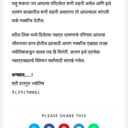
पाहू शकता जर आपल्या पत्रिकेत शनी वक्री असेल आणि इथे
भ्रमण काळातील शनी वक्री असताना तो आपल्याला चांगली
फळे नक्कीच देतील.
वरील लिंक मध्ये दिलेल्या नक्षत्र भ्रमणाचे परिणाम आपल्या
जीवनावर काय होतील ह्यासाठी आपण नक्कीच एखाद्या तज्ज्ञ
ज्योतिषाकडून सल्ला घ्या हि विनंती. कारण इथे प्रत्येक
नक्षत्राबद्दलचे विवेचन सर्वांसाठी सारखे नसेल.
धन्यवाद…..!
श्री दत्तगुरु ज्योतिष
९८२१८१७७६८
SHARE
PLEASE SHARE THIS
THIS
CONTENT