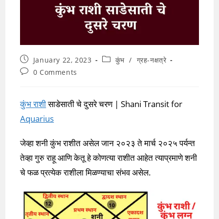
Post
Post
January 22, 2023
कुंभ
/
ग्रह-नक्षत्रे
published:
category:
Post
0 Comments
comments:
कुंभ राशी
साडेसाती चे दुसरे चरण | Shani Transit for
Aquarius
जेव्हा शनी कुंभ राशीत असेल जान २०२३ ते मार्च २०२५ पर्यन्त
तेव्हा गुरु राहू आणि केतू हे कोणत्या राशीत आहेत त्याप्रमाणे शनी
चे फळ प्रत्येक राशीला मिळण्याचा संभव असेल.