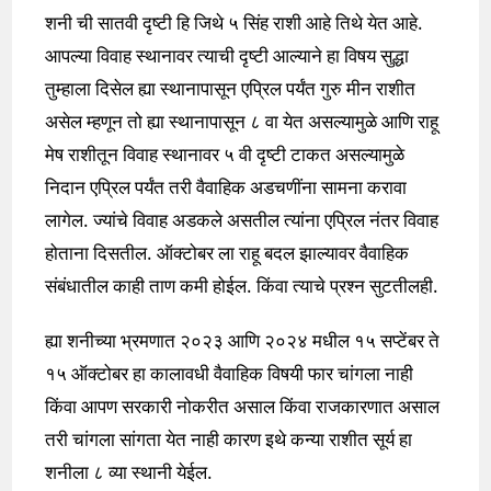
शनी ची सातवी दृष्टी हि जिथे ५ सिंह राशी आहे तिथे येत आहे.
आपल्या विवाह स्थानावर त्याची दृष्टी आल्याने हा विषय सुद्धा
तुम्हाला दिसेल ह्या स्थानापासून एप्रिल पर्यंत गुरु मीन राशीत
असेल म्हणून तो ह्या स्थानापासून ८ वा येत असल्यामुळे आणि राहू
मेष राशीतून विवाह स्थानावर ५ वी दृष्टी टाकत असल्यामुळे
निदान एप्रिल पर्यंत तरी वैवाहिक अडचणींना सामना करावा
लागेल. ज्यांचे विवाह अडकले असतील त्यांना एप्रिल नंतर विवाह
होताना दिसतील. ऑक्टोबर ला राहू बदल झाल्यावर वैवाहिक
संबंधातील काही ताण कमी होईल. किंवा त्याचे प्रश्न सुटतीलही.
ह्या शनीच्या भ्रमणात २०२३ आणि २०२४ मधील १५ सप्टेंबर ते
१५ ऑक्टोबर हा कालावधी वैवाहिक विषयी फार चांगला नाही
किंवा आपण सरकारी नोकरीत असाल किंवा राजकारणात असाल
तरी चांगला सांगता येत नाही कारण इथे कन्या राशीत सूर्य हा
शनीला ८ व्या स्थानी येईल.