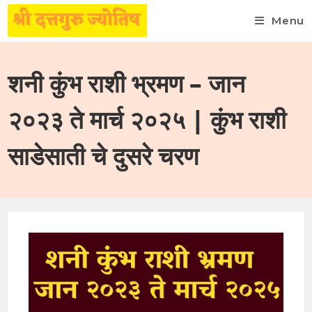
Menu
Skip
to
शनी कुंभ राशी भ्रमण – जान
content
२०२३ ते मार्च २०२५ | कुंभ राशी
साडेसाती चे दुसरे चरण