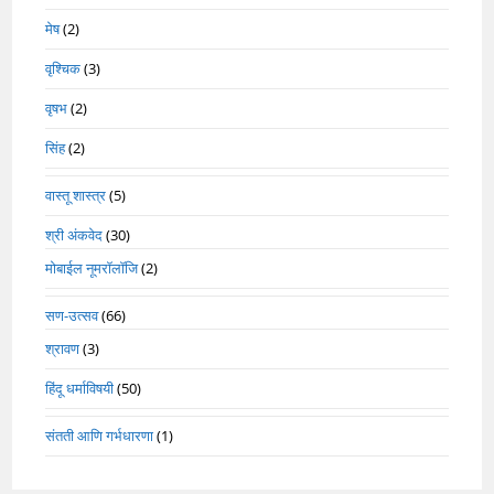
मेष
(2)
वृश्चिक
(3)
वृषभ
(2)
सिंह
(2)
वास्तू शास्त्र
(5)
श्री अंकवेद
(30)
मोबाईल नूमरॉलॉजि
(2)
सण-उत्सव
(66)
श्रावण
(3)
हिंदू धर्माविषयी
(50)
संतती आणि गर्भधारणा
(1)