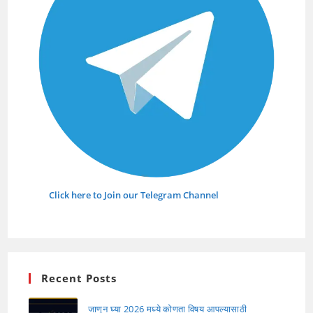
Click here to Join our Telegram Channel
Recent Posts
जाणून घ्या 2026 मध्ये कोणता विषय आपल्यासाठी