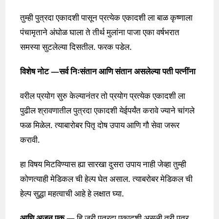
तुम्ही पुत्रदा एकादशी पासून प्रत्येक एकादशी ला बाळ कृष्णाला
पंचामृताने अंघोळ घाला ते तीर्थ मुलांना पाजा एका वर्षभरात
समस्या सुटलेल्या दिसतील. फरक पडेल.
विशेष नोट —सर्व निःसंतान आणि संतान असलेल्या पती पत्नींना
वरील प्रयोग सुरु केल्यानंतर तो प्रयोग प्रत्येक एकादशी ला
पुढील श्रावणातील पुत्रदा एकादशी येईपर्यंत करावे ज्याने चांगले
फळ मिळेल. त्याबारोबर पितृ दोष उपाय आणि गौ सेवा जरूर
करावी.
हा विषय मिटविण्यास ह्या सारखा दुसरा उपाय नाही जेव्हा तुम्ही
कोणत्याही मेडिकल ची हेल्प घेत असाल. त्याबरोबर मेडिकल ची
हेल्प सुद्धा महत्वाची आहे हे लक्षात घ्या.
आणि अजून एक —
हि जरी पुत्रदा एकादशी असली तरी पुत्र