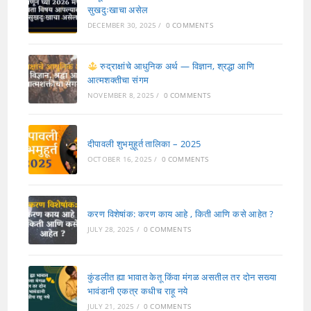
सुखदुःखाचा असेल
DECEMBER 30, 2025
/
0 COMMENTS
रुद्राक्षांचे आधुनिक अर्थ — विज्ञान, श्रद्धा आणि
आत्मशक्तीचा संगम
NOVEMBER 8, 2025
/
0 COMMENTS
दीपावली शुभमुहूर्त तालिका – 2025
OCTOBER 16, 2025
/
0 COMMENTS
करण विशेषांक: करण काय आहे , किती आणि कसे आहेत ?
JULY 28, 2025
/
0 COMMENTS
कुंडलीत ह्या भावात केतू किंवा मंगळ असतील तर दोन सख्या
भावंडानी एकत्र कधीच राहू नये
JULY 21, 2025
/
0 COMMENTS