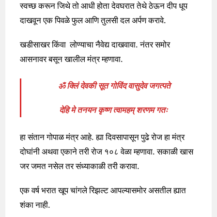
स्वच्छ करून जिथे तो आधी होता देवघरात तेथे ठेऊन दीप धूप
दाखवून एक पिवळे फुल आणि तुलसी दल अर्पण करावे.
खडीसाखर किंवा लोण्याचा नैवेद्य दाखवावा. नंतर समोर
आसनावर बसून खालील मंत्र म्हणावा.
ॐ क्लिं देवकी सूत गोविंद वासुदेव जगत्पते
देहि मे तनयन कृष्ण त्वामहम् शरणम गतः
हा संतान गोपाळ मंत्र आहे. ह्या दिवसापासून पुढे रोज हा मंत्र
दोघांनी अथवा एकाने तरी रोज १०८ वेळा म्हणावा. सकाळी खास
जर जमत नसेल तर संध्याकाळी तरी करावा.
एक वर्ष भरात खूप चांगले रिझल्ट आपल्यासमोर असतील ह्यात
शंका नाही.