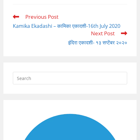
Previous Post
Read
more
Kamika Ekadashi – कामिका एकादशी-16th July 2020
articles
Next Post
इंदिरा एकादशी- १३ सप्टेंबर २०२०
Press
Escap
to
close
the
searc
panel.