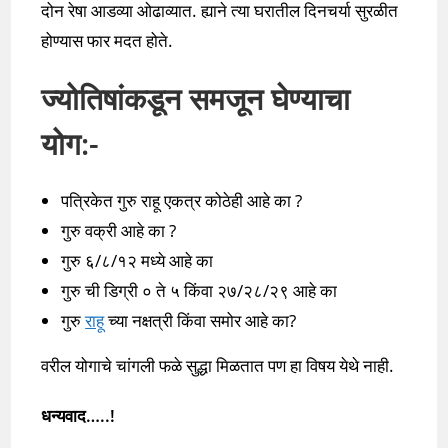
दोन रेषा आडव्या ओढाव्यात. ह्याने त्या घरातील दिनचर्या सुरळीत
होण्यास फार मदत होते.
ज्योतिषांकडून समजून घेण्याचा
योग:-
पत्रिकेत गुरु राहू एकत्र कोठेही आहे का ?
गुरु वक्री आहे का ?
गुरु ६/८/१२ मध्ये आहे का
गुरु ची डिग्री ० ते ५ किंवा २७/२८/२९ आहे का
गुरु
राहू
च्या नक्षत्री किंवा समोर आहे का?
वरील योगाचे चांगली फळे सुद्धा मिळतात पण हा विषय येथे नाही.
धन्यवाद…..!