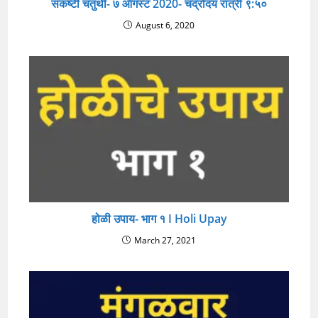
संकष्टी चतुर्थी- ७ ऑगस्ट 2020- चंद्रोदय रात्री ९:५०
August 6, 2020
होळी उपाय- भाग १ I Holi Upay
March 27, 2021