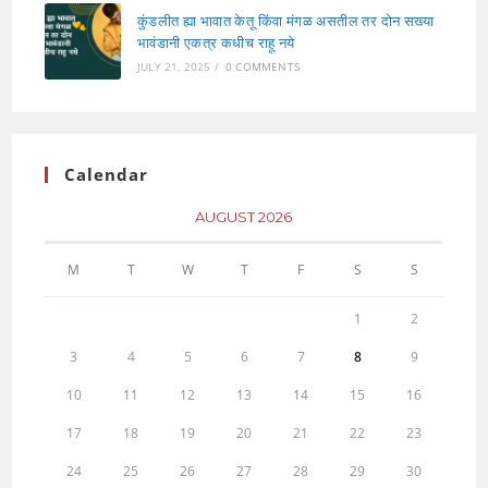
कुंडलीत ह्या भावात केतू किंवा मंगळ असतील तर दोन सख्या
भावंडानी एकत्र कधीच राहू नये
JULY 21, 2025
/
0 COMMENTS
Calendar
AUGUST 2026
M
T
W
T
F
S
S
1
2
3
4
5
6
7
8
9
10
11
12
13
14
15
16
17
18
19
20
21
22
23
24
25
26
27
28
29
30