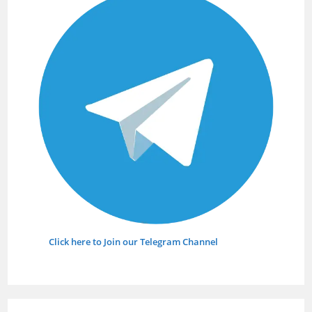
panel.
Click here to Join our Telegram Channel