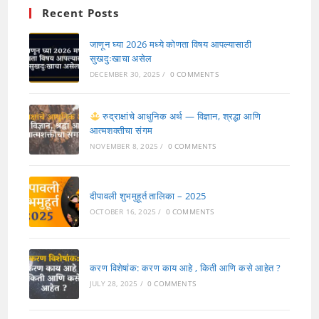
Recent Posts
जाणून घ्या 2026 मध्ये कोणता विषय आपल्यासाठी
सुखदुःखाचा असेल
DECEMBER 30, 2025
/
0 COMMENTS
रुद्राक्षांचे आधुनिक अर्थ — विज्ञान, श्रद्धा आणि
आत्मशक्तीचा संगम
NOVEMBER 8, 2025
/
0 COMMENTS
दीपावली शुभमुहूर्त तालिका – 2025
OCTOBER 16, 2025
/
0 COMMENTS
करण विशेषांक: करण काय आहे , किती आणि कसे आहेत ?
JULY 28, 2025
/
0 COMMENTS