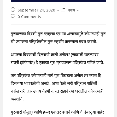
Post
Post
September 24, 2020
उपाय
published:
category:
Post
0 Comments
comments:
गुरुवारच्या दिवशी गुरु ग्रहाचा प्रभाव असल्यामुळे कोणत्याही गुरु
ची उपासना पत्रिकेतील गुरु स्ट्रॉंग करण्यास मदत करतो.
आपल्या दिवसाची दिनचर्या कशी असेल? (सकाळी उठल्यावर
रात्री झोपेपर्यंत) हे एकाद्या गुरु ग्रहावरून पत्रिकेत पहिले जाते.
जर पत्रिकेत कोणत्याही मार्गे गुरु बिघडला असेल तर त्यात हि
दिनचर्या धावपळीची असते. अशा वेळी जरी पत्रिका पाहिली
नसेल तरी एक उपाय नेहमी करत राहावे त्या घरातील कोणत्याही
व्यक्तीने.
गुरुवारी गोमूत्र आणि हळद एकत्र करावे आणि ते उंबरठ्या बाहेर