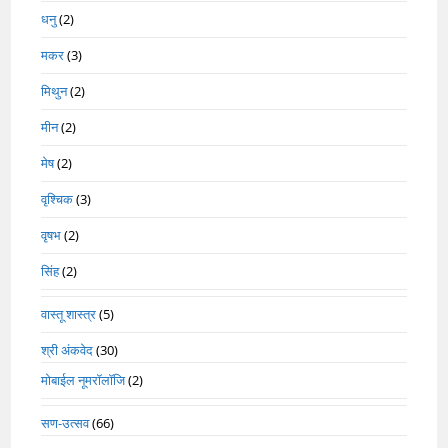
धनु
(2)
मकर
(3)
मिथुन
(2)
मीन
(2)
मेष
(2)
वृश्चिक
(3)
वृषभ
(2)
सिंह
(2)
वास्तू शास्त्र
(5)
श्री अंकवेद
(30)
मोबाईल नूमरॉलॉजि
(2)
सण-उत्सव
(66)