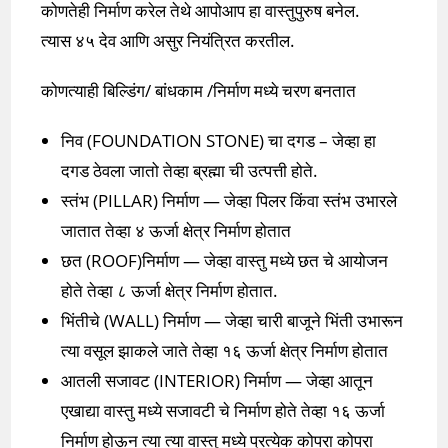
कोणतेही निर्माण करेल तेथे आपोआप हा वास्तुपुरुष बनेल.
त्यास ४५ देव आणि असुर नियंत्रित करतील.
कोणत्याही बिल्डिंग/ बांधकाम /निर्माण मध्ये चरण बनतात
निव (FOUNDATION STONE) चा दगड – जेव्हा हा
दगड ठेवला जातो तेव्हा ब्रह्मा ची उत्पत्ती होते.
स्तंभ (PILLAR) निर्माण — जेव्हा पिलर किंवा स्तंभ उभारले
जातात तेव्हा ४ ऊर्जा क्षेत्र निर्माण होतात
छत (ROOF)निर्माण — जेव्हा वास्तु मध्ये छत चे आयोजन
होते तेव्हा ८ ऊर्जा क्षेत्र निर्माण होतात.
भिंतीचे (WALL) निर्माण — जेव्हा चारी बाजूने भिंती उभारून
त्या वसूल झाकले जाते तेव्हा १६ ऊर्जा क्षेत्र निर्माण होतात
आतली सजावट (INTERIOR) निर्माण — जेव्हा आतून
एखाद्या वास्तु मध्ये सजावटी चे निर्माण होते तेव्हा १६ ऊर्जा
निर्माण होऊन त्या त्या वास्तु मध्ये प्रत्येक कोपरा कोपरा