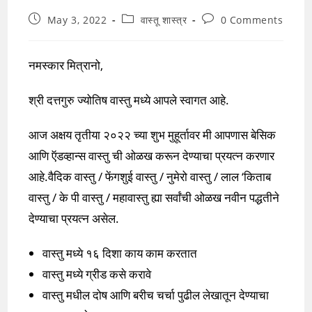
Post
Post
Post
May 3, 2022
वास्तू शास्त्र
0 Comments
published:
category:
comments:
नमस्कार मित्रानो,
श्री दत्तगुरु ज्योतिष वास्तु मध्ये आपले स्वागत आहे.
आज अक्षय तृतीया २०२२ च्या शुभ मुहूर्तावर मी आपणास बेसिक
आणि ऍडव्हान्स वास्तु ची ओळख करून देण्याचा प्रयत्न करणार
आहे.वैदिक वास्तु / फेंगशुई वास्तु / नुमेरो वास्तु / लाल ‘किताब
वास्तु / के पी वास्तु / महावास्तु ह्या सर्वांची ओळख नवीन पद्धतीने
देण्याचा प्रयत्न असेल.
वास्तु मध्ये १६ दिशा काय काम करतात
वास्तु मध्ये ग्रीड कसे करावे
वास्तु मधील दोष आणि बरीच चर्चा पुढील लेखातून देण्याचा