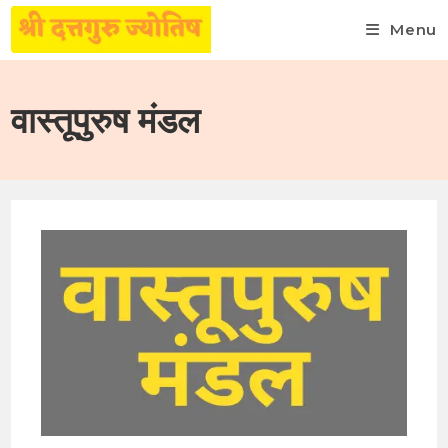
Menu
Skip
to
वास्तूपुरुष मंडल
content