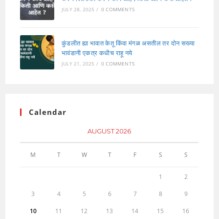
JULY 28, 2025
/
0 COMMENTS
कुंडलीत ह्या भावात केतू किंवा मंगळ असतील तर दोन सख्या
भावंडानी एकत्र कधीच राहू नये
JULY 21, 2025
/
0 COMMENTS
Calendar
AUGUST 2026
M
T
W
T
F
S
S
1
2
3
4
5
6
7
8
9
10
11
12
13
14
15
16