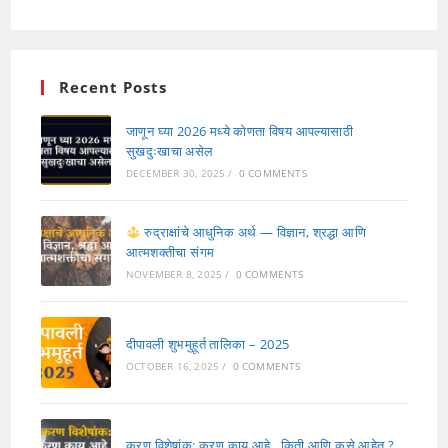
Recent Posts
जाणून घ्या 2026 मध्ये कोणता विषय आपल्यासाठी
सुखदुःखाचा असेल
DECEMBER 30, 2025
/
0 COMMENTS
रुद्राक्षांचे आधुनिक अर्थ — विज्ञान, श्रद्धा आणि
आत्मशक्तीचा संगम
NOVEMBER 8, 2025
/
0 COMMENTS
दीपावली शुभमुहूर्त तालिका – 2025
OCTOBER 16, 2025
/
0 COMMENTS
करण विशेषांक: करण काय आहे , किती आणि कसे आहेत ?