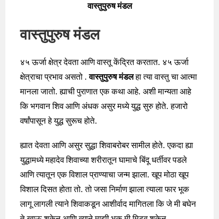
वास्तुपुरुष मंडल
वास्तुपुरुष मंडल
४५ ऊर्जा क्षेत्र देवता आणि वास्तू केंद्रित करतात. ४५ ऊर्जा
क्षेत्राचा प्रभाव असतो .
वास्तुपुरुष मंडल
हा त्या वास्तु चा आत्मा
मानला जातो. ह्याची पुराणात एक कथा आहे. अशी मान्यता आहे
कि भगवान शिव आणि अंधक असुर मध्ये युद्ध सुरु होते. हजारो
वर्षांपासून हे युद्ध सुरूच होते.
ह्यात देवता आणि असुर सुद्धा शिवाबरोबर सामील होते. एकदा ह्या
युद्धामध्ये महादेव शिवाच्या शरीरातून घामाचे बिंदू धर्तीवर पडले
आणि त्यातून एक विशाल प्राण्याचा जन्म झाला. खूप मोठा खूप
विशाल दिसत होता तो. तो जसा निर्माण झाला त्याला फार भूक
लागू लागली त्याने शिवाकडून आशीर्वाद मागितला कि जे मी बघेन
ते खाऊ शकेन आणि त्याने माझी भूक मी मिटवू शकेन.