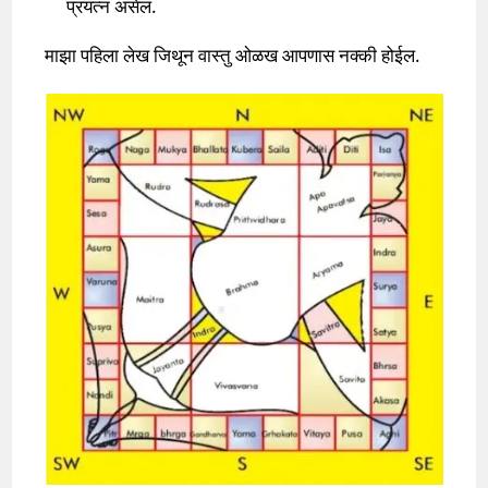
प्रयत्न असेल.
माझा पहिला लेख जिथून वास्तु ओळख आपणास नक्की होईल.