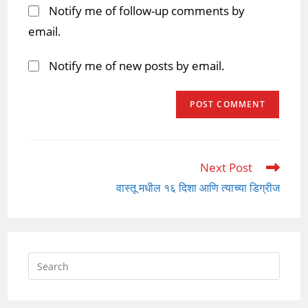
Notify me of follow-up comments by
email.
Notify me of new posts by email.
Next Post
Read
more
वास्तू मधील १६ दिशा आणि त्याच्या डिग्रीज
articles
Press
Escap
to