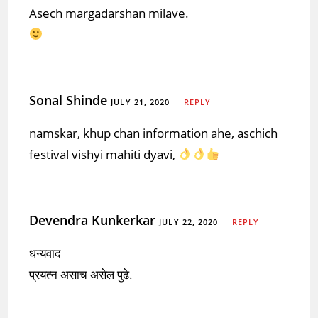
Asech margadarshan milave.
Sonal Shinde
JULY 21, 2020
REPLY
namskar, khup chan information ahe, aschich
festival vishyi mahiti dyavi,
Devendra Kunkerkar
JULY 22, 2020
REPLY
धन्यवाद
प्रयत्न असाच असेल पुढे.