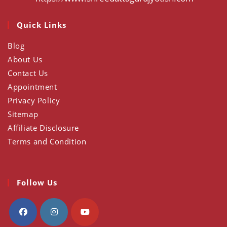
in
a
Quick Links
new
tab
Blog
About Us
Contact Us
Appointment
Privacy Policy
Sitemap
Affiliate Disclosure
Terms and Condition
Follow Us