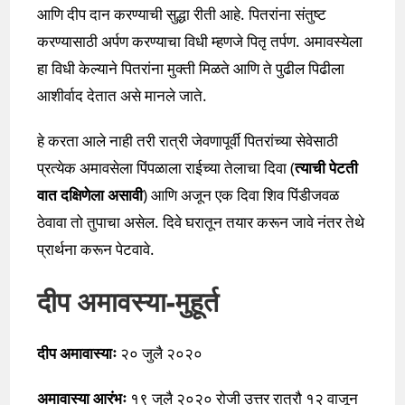
आणि दीप दान करण्याची सुद्धा रीती आहे. पितरांना संतुष्ट
करण्यासाठी अर्पण करण्याचा विधी म्हणजे पितृ तर्पण. अमावस्येला
हा विधी केल्याने पितरांना मुक्ती मिळते आणि ते पुढील पिढीला
आशीर्वाद देतात असे मानले जाते.
हे करता आले नाही तरी रात्री जेवणापूर्वी पितरांच्या सेवेसाठी
प्रत्येक अमावसेला पिंपळाला राईच्या तेलाचा दिवा (
त्याची पेटती
वात दक्षिणेला असावी
) आणि अजून एक दिवा शिव पिंडीजवळ
ठेवावा तो तुपाचा असेल. दिवे घरातून तयार करून जावे नंतर तेथे
प्रार्थना करून पेटवावे.
दीप अमावस्या-
मुहूर्त
दीप अमावास्याः
२० जुलै २०२०
अमावास्या आरंभः
१९ जुलै २०२० रोजी उत्तर रात्रौ १२ वाजून