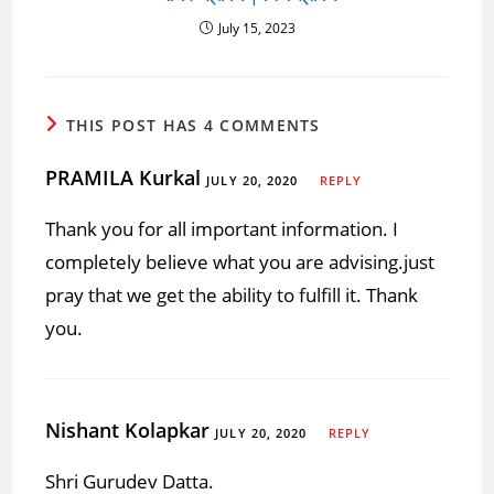
July 15, 2023
THIS POST HAS 4 COMMENTS
PRAMILA Kurkal
JULY 20, 2020
REPLY
Thank you for all important information. I
completely believe what you are advising.just
pray that we get the ability to fulfill it. Thank
you.
Nishant Kolapkar
JULY 20, 2020
REPLY
Shri Gurudev Datta.