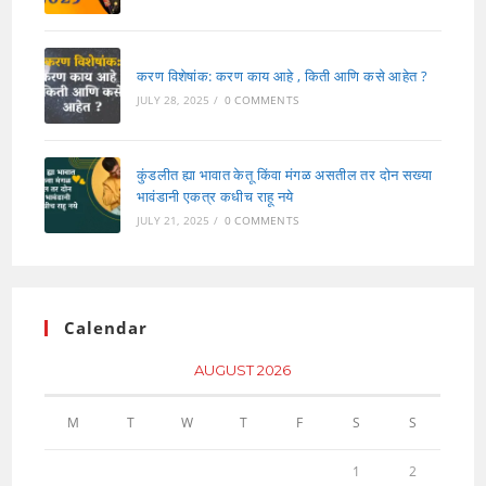
करण विशेषांक: करण काय आहे , किती आणि कसे आहेत ?
JULY 28, 2025
/
0 COMMENTS
कुंडलीत ह्या भावात केतू किंवा मंगळ असतील तर दोन सख्या
भावंडानी एकत्र कधीच राहू नये
JULY 21, 2025
/
0 COMMENTS
Calendar
AUGUST 2026
M
T
W
T
F
S
S
1
2