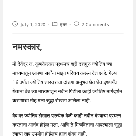
Post
Post
Post
July 1, 2020
इतर
2 Comments
published:
category:
comments:
नमस्कार,
मी देवेंद्र ज. कुणकेरकर प्रथमच श्री दत्तगुरु ज्योतिष च्या
माध्यमातून आपणा सर्वांना माझा परिचय करून देत आहे. गेल्या
16 वर्षात ज्योतिष शास्त्राचा दांडगा अनुभव घेत घेत इथपर्यंत
येताना वेब च्या माध्यमातून नवीन पिढीला काही ज्योतिष मार्गदर्शन
करण्याचा मोह मला सुद्धा रोखता आलेला नाही.
वेब वर ज्योतिष लेखात प्रत्येक वेळी काही नवीन देण्याचा प्रयत्न
करताना आनंद होईल मला. आणि ते मिळविताना आपल्याला सुद्धा
त्याचा खूप उपयोग होईलच ह्यात शंका नाही.