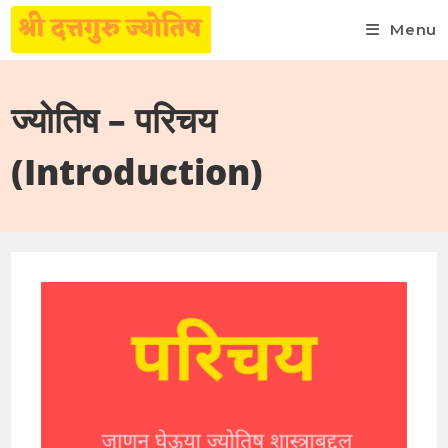
Menu
Skip
to
ज्योतिष – परिचय
content
(Introduction)