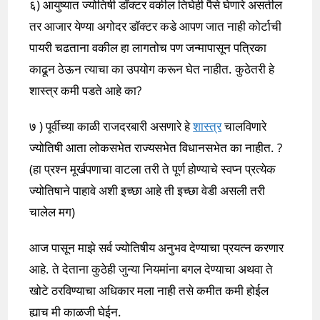
६) आयुष्यात ज्योतिषी डॉक्टर वकील तिघेही पैसे घेणारे असतील
तर आजार येण्या अगोदर डॉक्टर कडे आपण जात नाही कोर्टाची
पायरी चढताना वकील हा लागतोच पण जन्मापासून पत्रिका
काढून ठेऊन त्याचा का उपयोग करून घेत नाहीत. कुठेतरी हे
शास्त्र कमी पडते आहे का?
७ ) पूर्वीच्या काळी राजदरबारी असणारे हे
शास्त्र
चालविणारे
ज्योतिषी आता लोकसभेत राज्यसभेत विधानसभेत का नाहीत. ?
(हा प्रश्न मूर्खपणाचा वाटला तरी ते पूर्ण होण्याचे स्वप्न प्रत्येक
ज्योतिषाने पाहावे अशी इच्छा आहे ती इच्छा वेडी असली तरी
चालेल मग)
आज पासून माझे सर्व ज्योतिषीय अनुभव देण्याचा प्रयत्न करणार
आहे. ते देताना कुठेही जुन्या नियमांना बगल देण्याचा अथवा ते
खोटे ठरविण्याचा अधिकार मला नाही तसे कमीत कमी होईल
ह्याच मी काळजी घेईन.