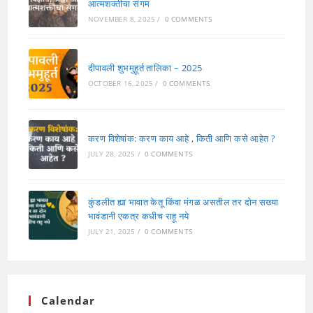
आत्मशक्तीचा संगम
NOVEMBER 8, 2025
/
0 COMMENTS
दीपावली शुभमुहूर्त तालिका – 2025
OCTOBER 16, 2025
/
0 COMMENTS
करण विशेषांक: करण काय आहे , किती आणि कसे आहेत ?
JULY 28, 2025
/
0 COMMENTS
कुंडलीत ह्या भावात केतू किंवा मंगळ असतील तर दोन सख्या
भावंडानी एकत्र कधीच राहू नये
JULY 21, 2025
/
0 COMMENTS
Calendar