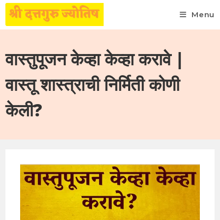
Menu
Skip
to
वास्तुपूजन केव्हा केव्हा करावे |
content
वास्तू शास्त्राची निर्मिती कोणी
केली?