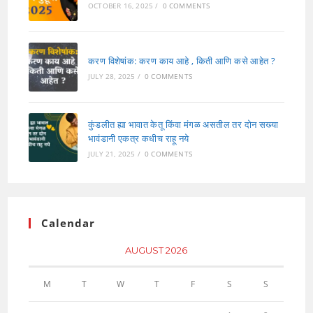
OCTOBER 16, 2025
/
0 COMMENTS
करण विशेषांक: करण काय आहे , किती आणि कसे आहेत ?
JULY 28, 2025
/
0 COMMENTS
कुंडलीत ह्या भावात केतू किंवा मंगळ असतील तर दोन सख्या
भावंडानी एकत्र कधीच राहू नये
JULY 21, 2025
/
0 COMMENTS
Calendar
AUGUST 2026
M
T
W
T
F
S
S