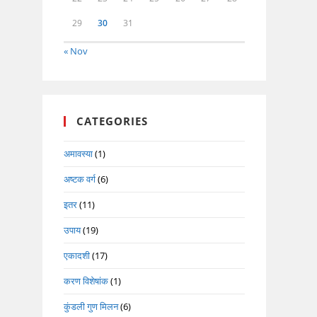
29
30
31
« Nov
CATEGORIES
अमावस्या
(1)
अष्टक वर्ग
(6)
इतर
(11)
उपाय
(19)
एकादशी
(17)
करण विशेषांक
(1)
कुंडली गुण मिलन
(6)