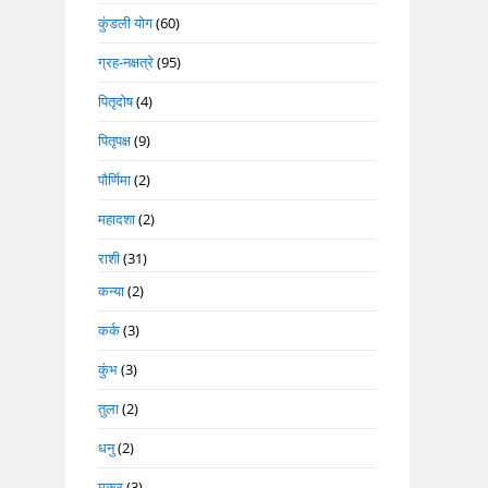
कुंडली योग
(60)
ग्रह-नक्षत्रे
(95)
पितृदोष
(4)
पितृपक्ष
(9)
पौर्णिमा
(2)
महादशा
(2)
राशी
(31)
कन्या
(2)
कर्क
(3)
कुंभ
(3)
तुला
(2)
धनु
(2)
मकर
(3)