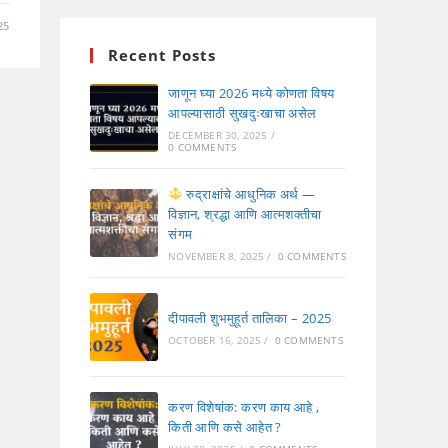
25
Recent Posts
जाणून घ्या 2026 मध्ये कोणता विषय
आपल्यासाठी सुखदुःखाचा असेल
DECEMBER 30, 2025
/
0 COMMENTS
रुद्राक्षांचे आधुनिक अर्थ —
विज्ञान, श्रद्धा आणि आत्मशक्तीचा
संगम
NOVEMBER 8, 2025
/
0 COMMENTS
दीपावली शुभमुहूर्त तालिका – 2025
OCTOBER 16, 2025
/
0 COMMENTS
करण विशेषांक: करण काय आहे ,
किती आणि कसे आहेत ?