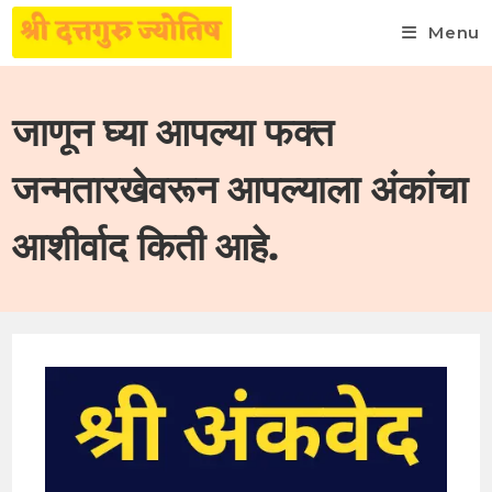
Menu
Skip
to
जाणून घ्या आपल्या फक्त
content
जन्मतारखेवरून आपल्याला अंकांचा
आशीर्वाद किती आहे.