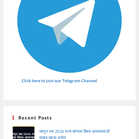
Click here to Join our Telegram Channel
Recent Posts
जाणून घ्या 2026 मध्ये कोणता विषय आपल्यासाठी
सुखदुःखाचा असेल