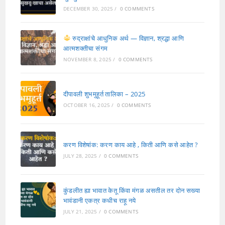
DECEMBER 30, 2025
/
0 COMMENTS
रुद्राक्षांचे आधुनिक अर्थ — विज्ञान, श्रद्धा आणि
आत्मशक्तीचा संगम
NOVEMBER 8, 2025
/
0 COMMENTS
दीपावली शुभमुहूर्त तालिका – 2025
OCTOBER 16, 2025
/
0 COMMENTS
करण विशेषांक: करण काय आहे , किती आणि कसे आहेत ?
JULY 28, 2025
/
0 COMMENTS
कुंडलीत ह्या भावात केतू किंवा मंगळ असतील तर दोन सख्या
भावंडानी एकत्र कधीच राहू नये
JULY 21, 2025
/
0 COMMENTS