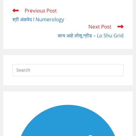
Previous Post
Read
more
श्री अंकवेद I Numerology
articles
Next Post
काय आहे लोशू ग्रीड – Lo Shu Grid
Press
Escap
to
close
the
searc
panel.