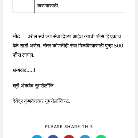
करण्यासाठी.
नोट —
वरील सर्व ज्या सेवा दिल्या आहेत त्याची फीस हि एकाच
वेळे साठी असेल. नंतर कोणतीही सेवा मिळविण्यासाठी पुन्हा 500
फीस लागेल.
धन्यवाद…..!
श्री अंकवेद नूमरॉलॉजि
देवेंद्र कुणकेरकर नूमरॉलॉजिस्ट.
SHARE
PLEASE SHARE THIS
THIS
CONTENT