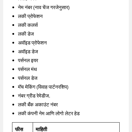
नेम नंबर (नाव चेंज गरजेनुसार)
लकी प्रोफेशन
लकी कलर्स
लकी डेज
अवॉइड प्रोफेशन
अवॉइड डेज
पर्सनल इयर
पर्सनल मंथ
पर्सनल डेज
मॅच मेकिंग (विवाह पार्टनरशिप)
नंबर ग्रीड रेमेडीज.
लकी बँक अकाउंट नंबर
लकी कंपनी नेम आणि लोगो लेटर हेड
फीस
माहिती