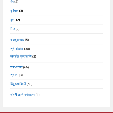
मेष
(2)
वृश्चिक
(3)
वृषभ
(2)
सिंह
(2)
वास्तू शास्त्र
(5)
श्री अंकवेद
(30)
मोबाईल नूमरॉलॉजि
(2)
सण-उत्सव
(66)
श्रावण
(3)
हिंदू धर्माविषयी
(50)
संतती आणि गर्भधारणा
(1)