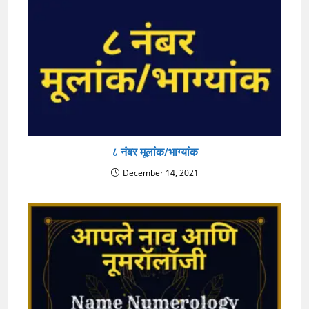
८ नंबर मूलांक/भाग्यांक
December 14, 2021