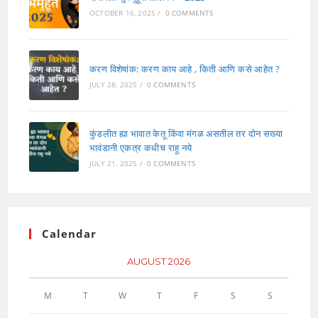
OCTOBER 16, 2025
/
0 COMMENTS
करण विशेषांक: करण काय आहे , किती आणि कसे आहेत ?
JULY 28, 2025
/
0 COMMENTS
कुंडलीत ह्या भावात केतू किंवा मंगळ असतील तर दोन सख्या
भावंडानी एकत्र कधीच राहू नये
JULY 21, 2025
/
0 COMMENTS
Calendar
AUGUST 2026
M
T
W
T
F
S
S