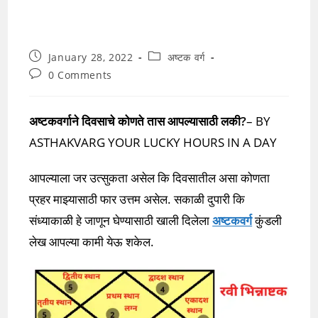
Post
Post
January 28, 2022
अष्टक वर्ग
published:
category:
Post
0 Comments
comments:
अष्टकवर्गाने दिवसाचे कोणते तास आपल्यासाठी लकी?
– BY
ASTHAKVARG YOUR LUCKY HOURS IN A DAY
आपल्याला जर उत्सुकता असेल कि दिवसातील असा कोणता
प्रहर माझ्यासाठी फार उत्तम असेल. सकाळी दुपारी कि
संध्याकाळी हे जाणून घेण्यासाठी खाली दिलेला
अष्टकवर्ग
कुंडली
लेख आपल्या कामी येऊ शकेल.