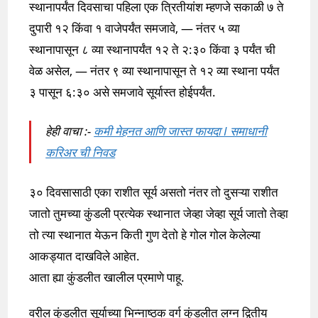
स्थानापर्यंत दिवसाचा पहिला एक त्रितीयांश म्हणजे सकाळी ७ ते
दुपारी १२ किंवा १ वाजेपर्यंत समजावे, — नंतर ५ व्या
स्थानापासून ८ व्या स्थानापर्यंत १२ ते २:३० किंवा ३ पर्यंत ची
वेळ असेल, — नंतर ९ व्या स्थानापासून ते १२ व्या स्थाना पर्यंत
३ पासून ६:३० असे समजावे सूर्यास्त होईपर्यंत.
हेही वाचा :-
कमी मेहनत आणि जास्त फायदा I समाधानी
करिअर ची निवड
३० दिवसासाठी एका राशीत सूर्य असतो नंतर तो दुसऱ्या राशीत
जातो तुमच्या कुंडली प्रत्येक स्थानात जेव्हा जेव्हा सूर्य जातो तेव्हा
तो त्या स्थानात येऊन किती गुण देतो हे गोल गोल केलेल्या
आकड्यात दाखविले आहेत.
आता ह्या कुंडलीत खालील प्रमाणे पाहू.
वरील कुंडलीत सूर्याच्या भिन्नाष्ठक वर्ग कुंडलीत लग्न द्वितीय